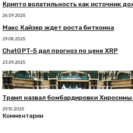
Крипто волатильность как источник дох
26.09.2025
Макс Кайзер ждет роста биткоина
29.08.2025
ChatGPT-5 дал прогноз по цене XRP
23.09.2025
Лавров назвал сроки нового раунда ко
27.09.2025
Трамп назвал бомбардировки Хиросимы
29.10.2025
Комментарии