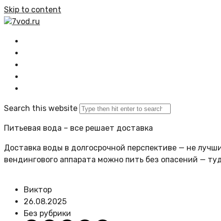
Skip to content
7vod.ru
Главная
Все статьи
Задать вопрос
Политика сайта
Search this website
Питьевая вода – все решает доставка
Доставка воды в долгосрочной перспективе — не лучший
вендингового аппарата можно пить без опасений — ту
Виктор
26.08.2025
Без рубрики