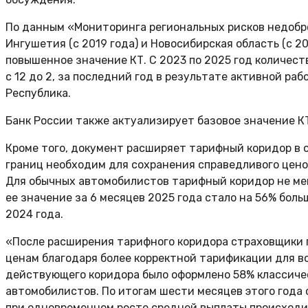
По данным «Мониторинга региональных рисков недобр
Ингушетия (с 2019 года) и Новосибирская область (с 2
повышенное значение КТ. С 2023 по 2025 год количест
с 12 до 2, за последний год в результате активной р
Республика.
Банк России также актуализирует базовое значение К
Кроме того, документ расширяет тарифный коридор в о
границ необходим для сохранения справедливого цено
Для обычных автомобилистов тарифный коридор не мен
ее значение за 6 месяцев 2025 года стало на 56% больш
2024 года.
«После расширения тарифного коридора страховщики 
ценам благодаря более корректной тарификации для во
действующего коридора было оформлено 58% классичес
автомобилистов. По итогам шести месяцев этого года
при одновременном росте средней выплаты происходи