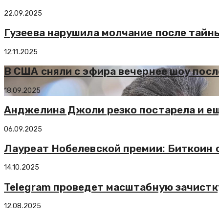
22.09.2025
Гузеева нарушила молчание после тайны
12.11.2025
В США сняли с эфира вечернее шоу посл
18.09.2025
Анджелина Джоли резко постарела и ещ
06.09.2025
Лауреат Нобелевской премии: Биткоин 
14.10.2025
Telegram проведет масштабную зачистк
12.08.2025