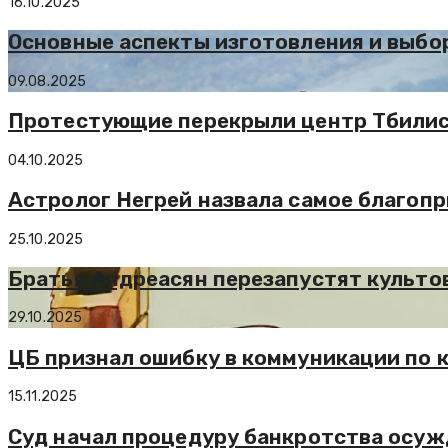
16.10.2025
Основные аспекты изготовления и выбо
09.08.2025
Протестующие перекрыли центр Тбили
04.10.2025
Астролог Негрей назвала самое благопр
25.10.2025
Братья Андреасян перезапустят культо
29.10.2025
ЦБ признал ошибку в коммуникации по к
15.11.2025
Суд начал процедуру банкротства осуж