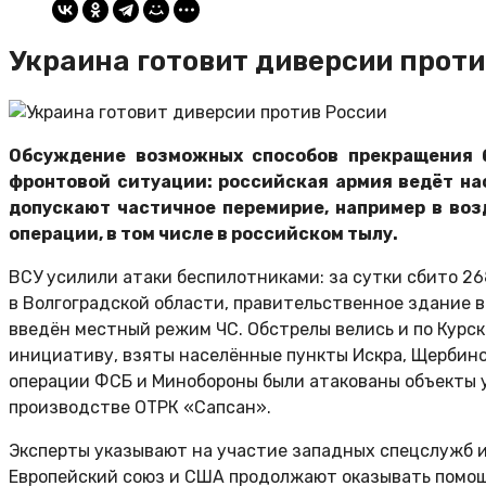
Украина готовит диверсии проти
Обсуждение возможных способов прекращения б
фронтовой ситуации: российская армия ведёт на
допускают частичное перемирие, например в воз
операции, в том числе в российском тылу.
ВСУ усилили атаки беспилотниками: за сутки сбито 26
в Волгоградской области, правительственное здание в
введён местный режим ЧС. Обстрелы велись и по Курск
инициативу, взяты населённые пункты Искра, Щербинов
операции ФСБ и Минобороны были атакованы объекты 
производстве ОТРК «Сапсан».
Эксперты указывают на участие западных спецслужб и
Европейский союз и США продолжают оказывать помощь