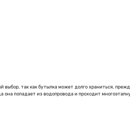
 выбор, так как бутылка может долго храниться, прежде
да она попадает из водопровода и проходит многоэтапн