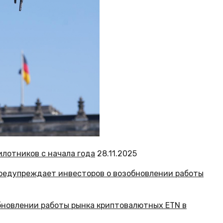
илотников с начала года
28.11.2025
бновлении работы рынка криптовалютных ETN в