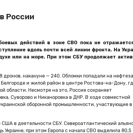
в России
оевых действий в зоне СВО пока не отражаетс
ступление вдоль почти всей линии фронта. На Укр
духе или на море. При этом СБУ продолжает акти
8 дронов, накануне — 240. Обломки попадали на нефтез
 Белгороде и жилой район в центре Ростова-на-Дону, г
ой области. Несмотря на это, Россия сохраняет
ка, Суворово и Никаноровка в ДНР. В ходе совместной
украинской оборонной промышленности, участвующие в
 США в деятельности СБУ. Североатлантический альянс
 Украине, при этом Европа с начала СВО выделила 80,5