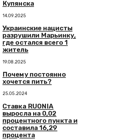
Купянска
14.09.2025
Украинские нацисты
разрушили Марьинку,
где остался всего 1
житель
19.08.2025
Почему постоянно
хочется пить?
25.05.2024
Ставка RUONIA
выросла на 0,02
процентного пункта и
составила 16,29
процента