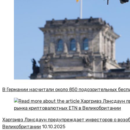
В Германии насчитали около 850 подозрительных бесп
Харгривз Лэнсдаун предупреждает инвесторов о возо
Великобритании
10.10.2025