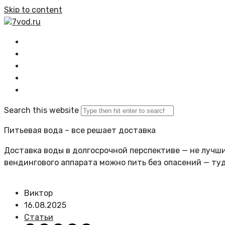
Skip to content
7vod.ru
Главная
Все статьи
Задать вопрос
Политика сайта
Search this website
Питьевая вода – все решает доставка
Доставка воды в долгосрочной перспективе — не лучший
вендингового аппарата можно пить без опасений — ту
Виктор
16.08.2025
Статьи