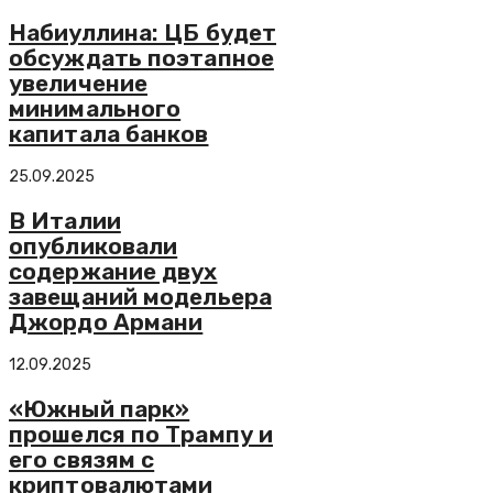
Набиуллина: ЦБ будет
обсуждать поэтапное
увеличение
минимального
капитала банков
25.09.2025
В Италии
опубликовали
содержание двух
завещаний модельера
Джордо Армани
12.09.2025
«Южный парк»
прошелся по Трампу и
его связям с
криптовалютами