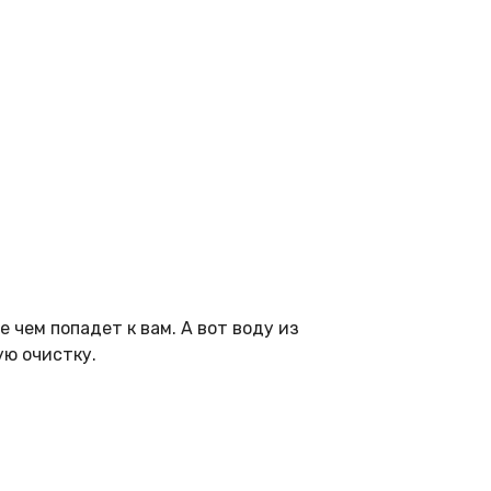
 чем попадет к вам. А вот воду из
ую очистку.