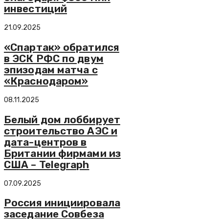
инвестиций
21.09.2025
«Спартак» обратился
в ЭСК РФС по двум
эпизодам матча с
«Краснодаром»
08.11.2025
Белый дом лоббирует
строительство АЭС и
дата-центров в
Британии фирмами из
США – Telegraph
07.09.2025
Россия инициировала
заседание Совбеза