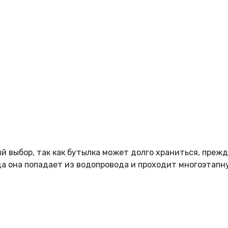
 выбор, так как бутылка может долго храниться, прежде
да она попадает из водопровода и проходит многоэтапн