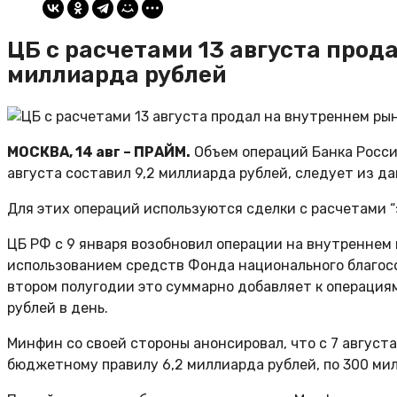
ЦБ с расчетами 13 августа прод
миллиарда рублей
МОСКВА, 14 авг – ПРАЙМ.
Объем операций Банка Росси
августа составил 9,2 миллиарда рублей, следует из да
Для этих операций используются сделки с расчетами “
ЦБ РФ с 9 января возобновил операции на внутреннем
использованием средств Фонда национального благосо
втором полугодии это суммарно добавляет к операция
рублей в день.
Минфин со своей стороны анонсировал, что с 7 августа
бюджетному правилу 6,2 миллиарда рублей, по 300 мил