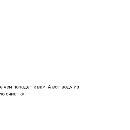
 чем попадет к вам. А вот воду из
ую очистку.