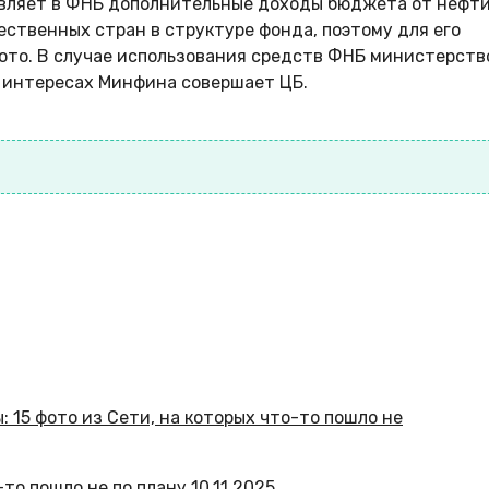
ляет в ФНБ дополнительные доходы бюджета от нефти
ественных стран в структуре фонда, поэтому для его
ото. В случае использования средств ФНБ министерств
в интересах Минфина совершает ЦБ.
-то пошло не по плану
10.11.2025