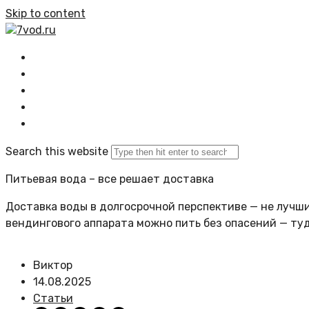
Skip to content
7vod.ru
Главная
Все статьи
Задать вопрос
Политика сайта
Search this website
Питьевая вода – все решает доставка
Доставка воды в долгосрочной перспективе — не лучший
вендингового аппарата можно пить без опасений — ту
Виктор
14.08.2025
Статьи