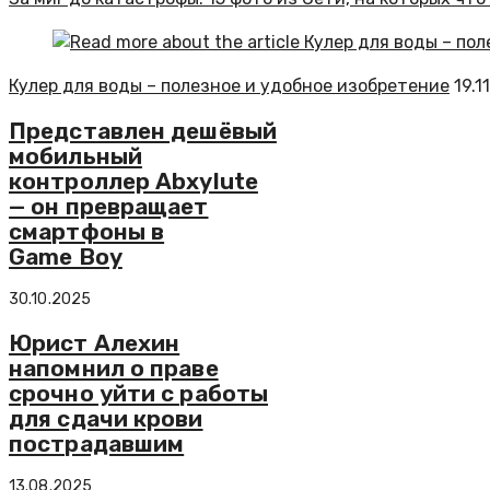
Кулер для воды – полезное и удобное изобретение
19.1
Представлен дешёвый
мобильный
контроллер Abxylute
— он превращает
смартфоны в
Game Boy
30.10.2025
Юрист Алехин
напомнил о праве
срочно уйти с работы
для сдачи крови
пострадавшим
13.08.2025