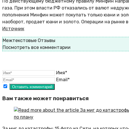
По действующему бюджетному правилу Минфин направ
газа. При этом власти РФ отказались от валют недруж
пополнения Минфин может покупать только юани и зол
наоборот, продает юани и золото. Операции на рынке 
Источник
Межтекстовые Отзывы
Посмотреть все комментарии
Имя*
Email*
Вам также может понравиться
За миг до катастрофы: 15 фото из Сети, на которых что