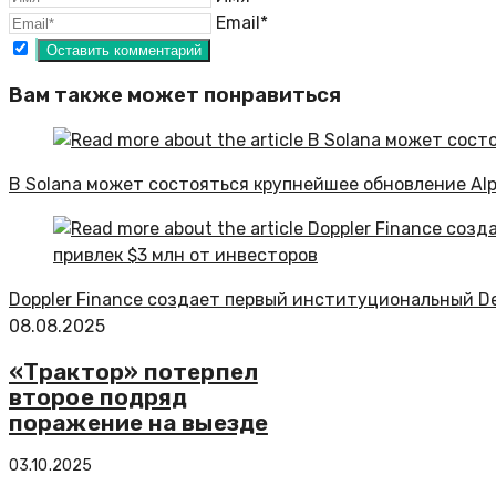
Email*
Вам также может понравиться
В Solana может состояться крупнейшее обновление Al
Doppler Finance создает первый институциональный De
08.08.2025
«Трактор» потерпел
второе подряд
поражение на выезде
03.10.2025