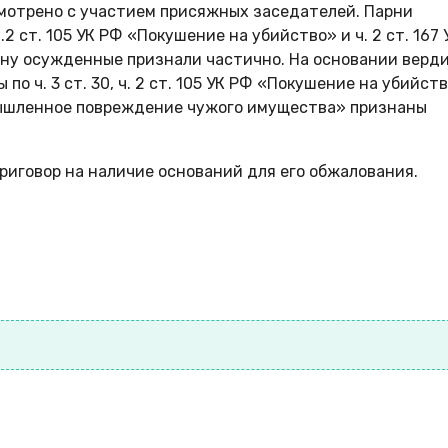
мотрено с участием присяжных заседателей. Парни
.2 ст. 105 УК РФ «Покушение на убийство» и ч. 2 ст. 167 
ну осужденные признали частично. На основании верд
 ч. 3 ст. 30, ч. 2 ст. 105 УК РФ «Покушение на убийств
«Умышленное повреждение чужого имущества» признаны
приговор на наличие оснований для его обжалования.