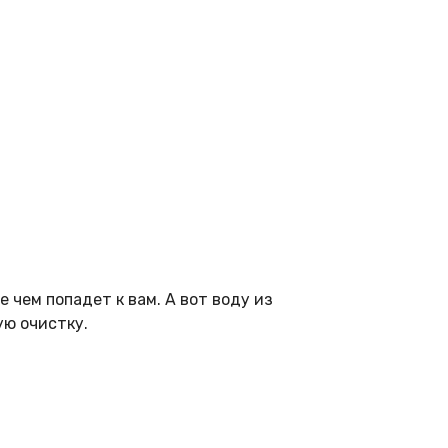
 чем попадет к вам. А вот воду из
ую очистку.