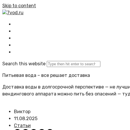
Skip to content
7vod.ru
Главная
Все статьи
Задать вопрос
Политика сайта
Search this website
Питьевая вода – все решает доставка
Доставка воды в долгосрочной перспективе — не лучший
вендингового аппарата можно пить без опасений — ту
Виктор
11.08.2025
Статьи