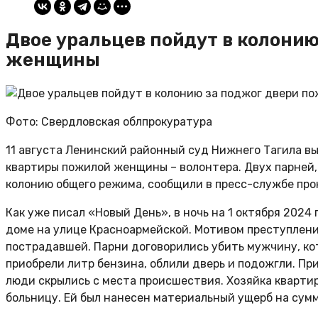
Двое уральцев пойдут в колони
женщины
Фото: Свердловская облпрокуратура
11 августа Ленинский районный суд Нижнего Тагила в
квартиры пожилой женщины – волонтера. Двух парней,
колонию общего режима, сообщили в пресс-службе про
Как уже писал «Новый День», в ночь на 1 октября 2024
доме на улице Красноармейской. Мотивом преступлени
пострадавшей. Парни договорились убить мужчину, кот
приобрели литр бензина, облили дверь и подожгли. П
люди скрылись с места происшествия. Хозяйка квартир
больницу. Ей был нанесен материальный ущерб на сумм