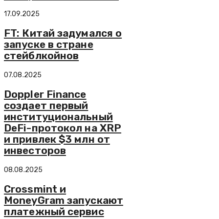
17.09.2025
FT: Китай задумался о
запуске в стране
стейблкойнов
07.08.2025
Doppler Finance
создает первый
институциональный
DeFi-протокол на XRP
и привлек $3 млн от
инвесторов
08.08.2025
Crossmint и
MoneyGram запускают
платежный сервис