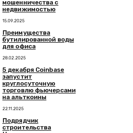
мошенничества с
недвижимостью
15.09.2025
Преимущества
бутилированной воды
для офиса
28.02.2025
5 декабря Coinbase
запустит
круглосуточную
торговлю фьючерсами
на альткоины
22.11.2025
Подрядчик
строительства