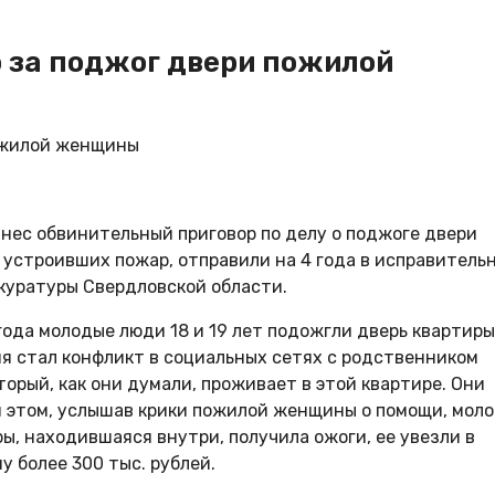
ю за поджог двери пожилой
ынес обвинительный приговор по делу о поджоге двери
 устроивших пожар, отправили на 4 года в исправитель
куратуры Свердловской области.
 года молодые люди 18 и 19 лет подожгли дверь квартиры
я стал конфликт в социальных сетях с родственником
орый, как они думали, проживает в этой квартире. Они
ри этом, услышав крики пожилой женщины о помощи, мол
ы, находившаяся внутри, получила ожоги, ее увезли в
у более 300 тыс. рублей.