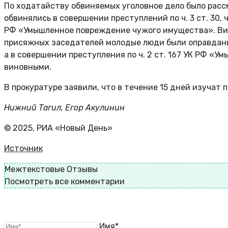
По ходатайству обвиняемых уголовное дело было расс
обвинялись в совершении преступлений по ч. 3 ст. 30, ч
РФ «Умышленное повреждение чужого имущества». Ви
присяжных заседателей молодые люди были оправданы по
а в совершении преступления по ч. 2 ст. 167 УК РФ 
виновными.
В прокуратуре заявили, что в течение 15 дней изучат 
Нижний Тагил, Егор Акулинин
© 2025, РИА «Новый День»
Источник
Межтекстовые Отзывы
Посмотреть все комментарии
Имя*