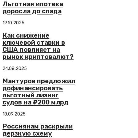
Льготная ипотека
доросла до спада
19.10.2025
Как снижение
ключевой ставки в
США повлияет на
рынок криптовалют?
24.08.2025
Мантуров предложил
дофинансировать
льготный лизинг
судов на ₽200 млрд
18.09.2025
Россиянам раскрыли
дерзкую схему