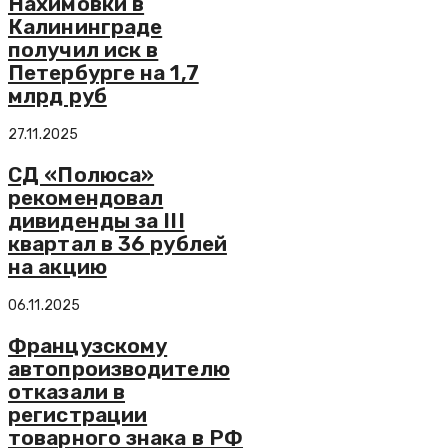
Нахимовки в
Калининграде
получил иск в
Петербурге на 1,7
млрд руб
27.11.2025
СД «Полюса»
рекомендовал
дивиденды за III
квартал в 36 рублей
на акцию
06.11.2025
Французскому
автопроизводителю
отказали в
регистрации
товарного знака в РФ