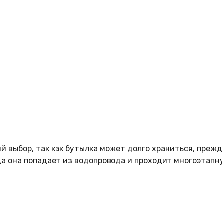
 выбор, так как бутылка может долго храниться, прежде
да она попадает из водопровода и проходит многоэтапн