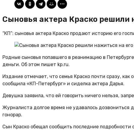
Сыновья актера Краско решили 
“КП”: сыновья актера Краско продают историю его гос
Родные сыновья попавшего в реанимацию в Петербурге
деньги. Об этом пишет kp.ru.
Издание отмечает, что семья Краско почти сразу, как 
сообщила «КП-Петербург» и сиделка актера Дарья.
Девушка заявила, что ей говорить ничего нельзя, зап
Журналиста долгое время не удавалось дозвониться до 
гонорар.
Сын Краско обещал сообщить последние подробности о