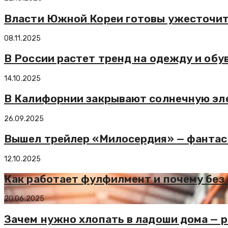
Власти Южной Кореи готовы ужесточит
08.11.2025
В России растет тренд на одежду и обув
14.10.2025
В Калифорнии закрывают солнечную эл
26.09.2025
Вышел трейлер «Милосердия» — фантас
12.10.2025
Как работает фулфилмент и почему без 
20.06.2025
Зачем нужно хлопать в ладоши дома — р