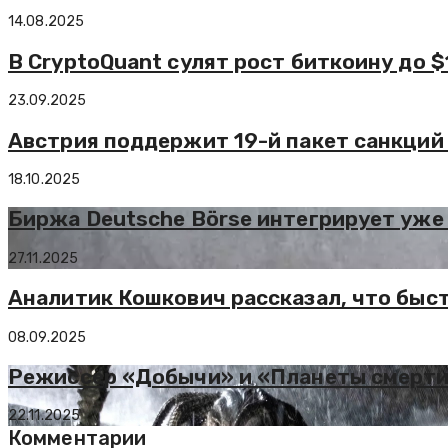
14.08.2025
В CryptoQuant сулят рост биткоину до $
23.09.2025
Австрия поддержит 19-й пакет санкций 
18.10.2025
Биржа Deutsche Börse интегрирует уже 
27.11.2025
Аналитик Кошкович рассказал, что быс
08.09.2025
Режиссёр «Добычи» и «Планеты смерти
22.11.2025
Комментарии