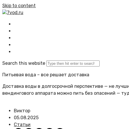
Skip to content
7vod.ru
Главная
Все статьи
Задать вопрос
Политика сайта
Search this website
Питьевая вода – все решает доставка
Доставка воды в долгосрочной перспективе — не лучший
вендингового аппарата можно пить без опасений — ту
Виктор
05.08.2025
Статьи