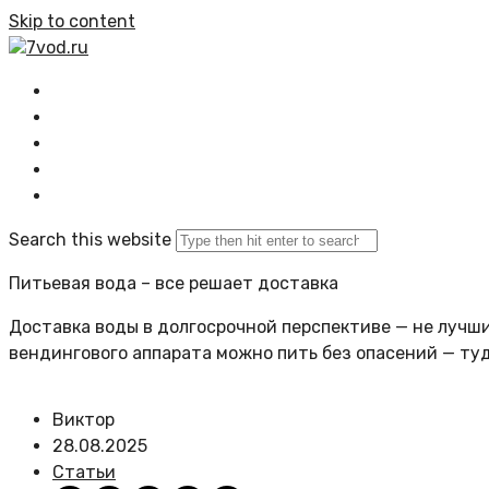
Skip to content
7vod.ru
Главная
Все статьи
Задать вопрос
Политика сайта
Search this website
Питьевая вода – все решает доставка
Доставка воды в долгосрочной перспективе — не лучший
вендингового аппарата можно пить без опасений — ту
Виктор
28.08.2025
Статьи