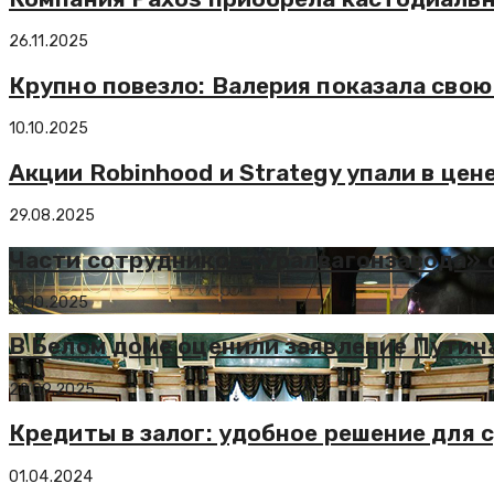
26.11.2025
Крупно повезло: Валерия показала свою
10.10.2025
Акции Robinhood и Strategy упали в цен
29.08.2025
Части сотрудников «Уралвагонзавода» 
10.10.2025
В Белом доме оценили заявление Путин
22.09.2025
Кредиты в залог: удобное решение для
01.04.2024