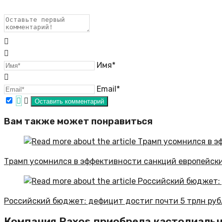
Имя*
Email*
Вам также может понравиться
Трамп усомнился в эффективности санкций европейск
Российский бюджет: дефицит достиг почти 5 трлн руб
Компания Paxos приобрела кастодиальн