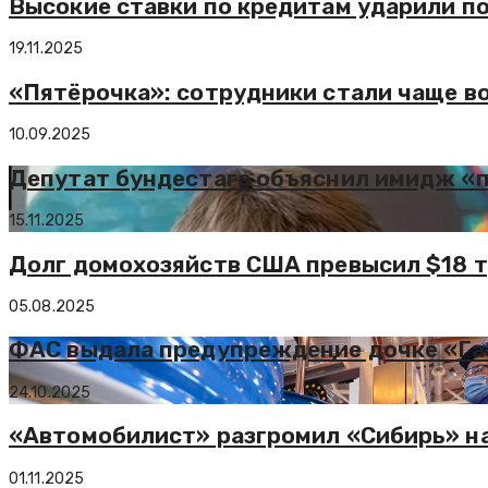
Высокие ставки по кредитам ударили 
19.11.2025
«Пятёрочка»: сотрудники стали чаще в
10.09.2025
Депутат бундестага объяснил имидж 
15.11.2025
Долг домохозяйств США превысил $18 тр
05.08.2025
ФАС выдала предупреждение дочке «Га
24.10.2025
«Автомобилист» разгромил «Сибирь» н
01.11.2025