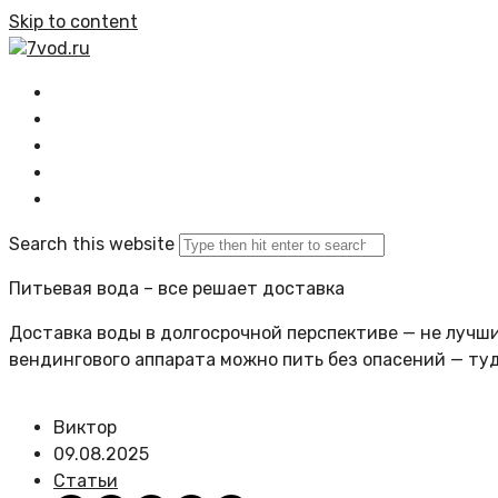
Skip to content
7vod.ru
Главная
Все статьи
Задать вопрос
Политика сайта
Search this website
Питьевая вода – все решает доставка
Доставка воды в долгосрочной перспективе — не лучший
вендингового аппарата можно пить без опасений — ту
Виктор
09.08.2025
Статьи