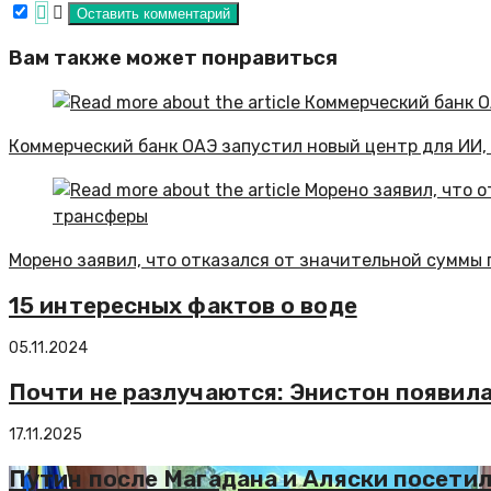
Вам также может понравиться
Коммерческий банк ОАЭ запустил новый центр для ИИ,
Морено заявил, что отказался от значительной суммы 
15 интересных фактов о воде
05.11.2024
Почти не разлучаются: Энистон появила
17.11.2025
Путин после Магадана и Аляски посети