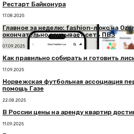
Рестарт Байконура
17.08.2025
Главное за неделю: fashion-люкс на Ozo
окончательно закрывает сеть ПВЗ
07.09.2025
Как правильно собирать и готовить лис
17.09.2025
Норвежская футбольная ассоциация пер
помощь Газе
22.08.2025
В России цены на аренду квартир дости
11.09.2025