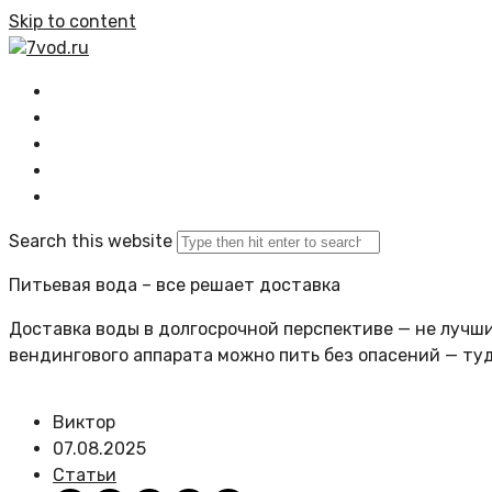
Skip to content
7vod.ru
Главная
Все статьи
Задать вопрос
Политика сайта
Search this website
Питьевая вода – все решает доставка
Доставка воды в долгосрочной перспективе — не лучший
вендингового аппарата можно пить без опасений — ту
Виктор
07.08.2025
Статьи