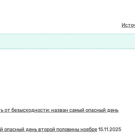
Исто
ый опасный день второй половины ноября
15.11.2025