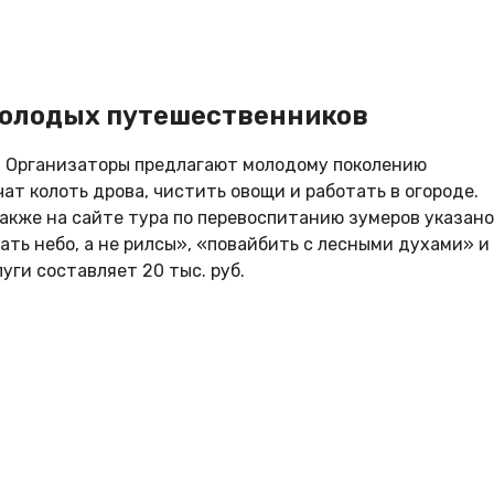
молодых путешественников
. Организаторы предлагают молодому поколению
ат колоть дрова, чистить овощи и работать в огороде.
акже на сайте тура по перевоспитанию зумеров указано
ть небо, а не рилсы», «повайбить с лесными духами» и
ги составляет 20 тыс. руб.