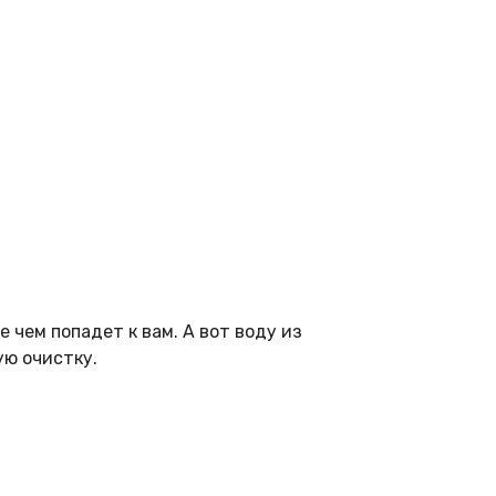
 чем попадет к вам. А вот воду из
ую очистку.