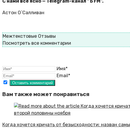
С нами все ясно — Telegram-канал “Ъ FM”.
Астон О`Cалливан
Межтекстовые Отзывы
Посмотреть все комментарии
Имя*
Email*
Вам также может понравиться
Когда хочется кричать от безысходности: назван сам