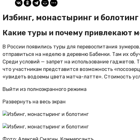
Избинг, монастыринг и болотинг
Какие туры и почему привлекают 
В России появились туры для перевоспитания зумеров
отправиться на неделю в деревню Бабенки. Там их обуч
Среди условий — запрет на использование гаджетов. Т
что участникам представится возможность «посозерца
«увидеть водоемы цвета матча-латте». Стоимость услу
Выйти из полноэкранного режима
Развернуть на весь экран
Фото: Алексей Смагин, Коммерсантъ