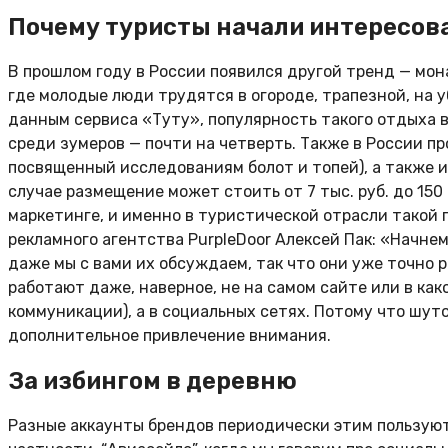
Почему туристы начали интересов
В прошлом году в России появился другой тренд — мон
где молодые люди трудятся в огороде, трапезной, на у
данным сервиса «Туту», популярность такого отдыха в
среди зумеров — почти на четверть. Также в России п
посвященный исследованиям болот и топей), а также и
случае размещение может стоить от 7 тыс. руб. до 150 
маркетинге, и именно в туристической отрасли такой 
рекламного агентства PurpleDoor Алексей Пак: «Начнем
даже мы с вами их обсуждаем, так что они уже точно 
работают даже, наверное, не на самом сайте или в ка
коммуникации), а в социальных сетях. Потому что шуток
дополнительное привлечение внимания.
За избингом в деревню
Разные аккаунты брендов периодически этим пользуют