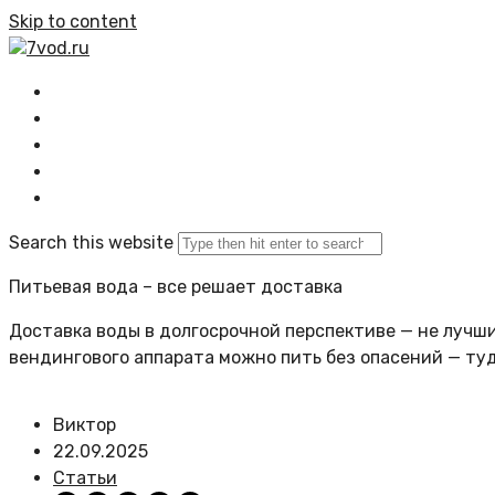
Skip to content
7vod.ru
Главная
Все статьи
Задать вопрос
Политика сайта
Search this website
Питьевая вода – все решает доставка
Доставка воды в долгосрочной перспективе — не лучший
вендингового аппарата можно пить без опасений — ту
Виктор
22.09.2025
Статьи