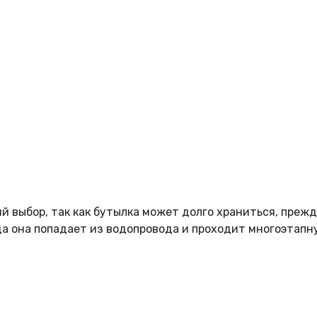
 выбор, так как бутылка может долго храниться, прежде
да она попадает из водопровода и проходит многоэтапн