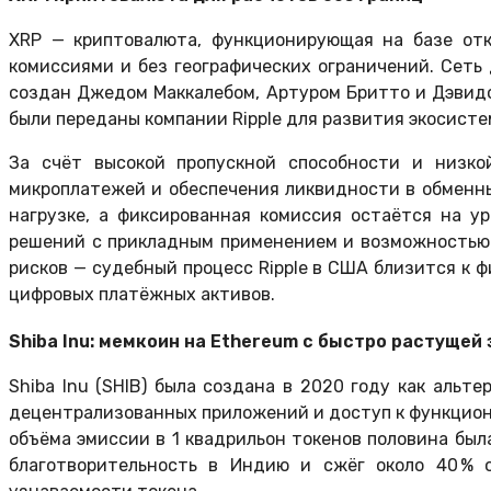
XRP — криптовалюта, функционирующая на базе от
комиссиями и без географических ограничений. Сеть
создан Джедом Маккалебом, Артуром Бритто и Дэвидо
были переданы компании Ripple для развития экосисте
За счёт высокой пропускной способности и низко
микроплатежей и обеспечения ликвидности в обменны
нагрузке, а фиксированная комиссия остаётся на у
решений с прикладным применением и возможностью 
рисков — судебный процесс Ripple в США близится к 
цифровых платёжных активов.
Shiba Inu: мемкоин на Ethereum с быстро растуще
Shiba Inu (SHIB) была создана в 2020 году как альт
децентрализованных приложений и доступ к функциона
объёма эмиссии в 1 квадрильон токенов половина бы
благотворительность в Индию и сжёг около 40 % 