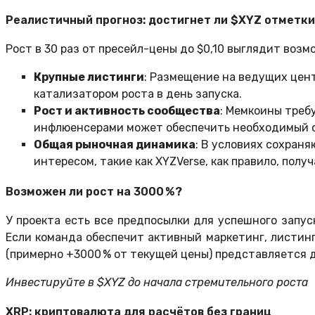
Реалистичный прогноз: достигнет ли $XYZ отметки
Рост в 30 раз от пресейл-цены до $0,10 выглядит возм
Крупные листинги
: Размещение на ведущих цент
катализатором роста в день запуска.
Рост и активность сообщества
: Мемкоины треб
инфлюенсерами может обеспечить необходимый ох
Общая рыночная динамика
: В условиях сохраня
интересом, такие как XYZVerse, как правило, пол
Возможен ли рост на 3000 %?
У проекта есть все предпосылки для успешного запус
Если команда обеспечит активный маркетинг, листин
(примерно +3000 % от текущей цены) представляется
Инвестируйте в $XYZ до начала стремительного роста
XRP: криптовалюта для расчётов без границ