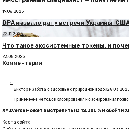
19.08.2025
DPA назвало дату встречи Украины, США
22.11.2025
Что такое экосистемные токены, и поче
23.08.2025
Комментарии
Виктор к
Забота о здоровье с природной водой
28.03.202
Применение методов хлорирования и озонирования позво
XYZVerse может выстрелить на 12,000 % и обойти X
Карта сайта
Сайт является полностью открытым ресурсом, где все