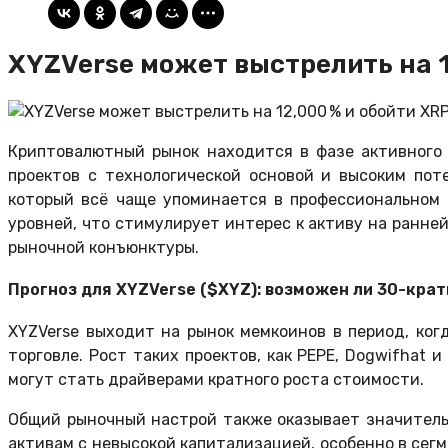
XYZVerse может выстрелить на 12
Криптовалютный рынок находится в фазе активного 
проектов с технологической основой и высоким по
который всё чаще упоминается в профессиональном
уровней, что стимулирует интерес к активу на ранне
рыночной конъюнктуры.
Прогноз для XYZVerse ($XYZ): возможен ли 30-кра
XYZVerse выходит на рынок мемкоинов в период, ко
торговле. Рост таких проектов, как PEPE, Dogwifhat
могут стать драйверами кратного роста стоимости.
Общий рыночный настрой также оказывает значительн
активам с невысокой капитализацией, особенно в сегм