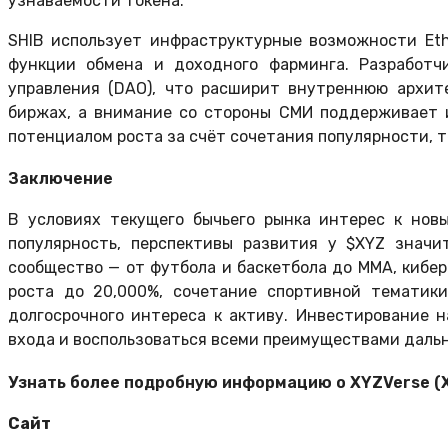
узнаваемости токена.
SHIB использует инфраструктурные возможности Et
функции обмена и доходного фарминга. Разработч
управления (DAO), что расширит внутреннюю архит
биржах, а внимание со стороны СМИ поддерживает и
потенциалом роста за счёт сочетания популярности, 
Заключение
В условиях текущего бычьего рынка интерес к нов
популярность, перспективы развития у $XYZ знач
сообщество — от футбола и баскетбола до ММА, кибе
роста до 20,000%, сочетание спортивной тематик
долгосрочного интереса к активу. Инвестирование 
входа и воспользоваться всеми преимуществами дальн
Узнать более подробную информацию о XYZVerse (X
Сайт