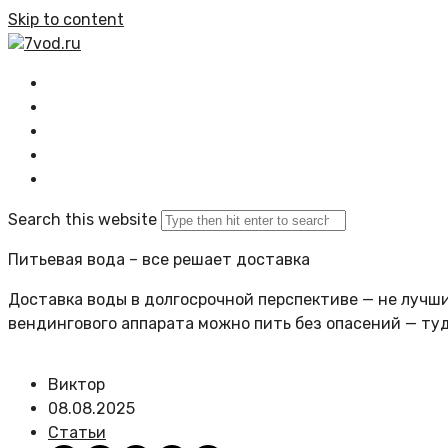
Skip to content
7vod.ru
Главная
Все статьи
Задать вопрос
Политика сайта
Search this website
Питьевая вода – все решает доставка
Доставка воды в долгосрочной перспективе — не лучший
вендингового аппарата можно пить без опасений — ту
Виктор
08.08.2025
Статьи