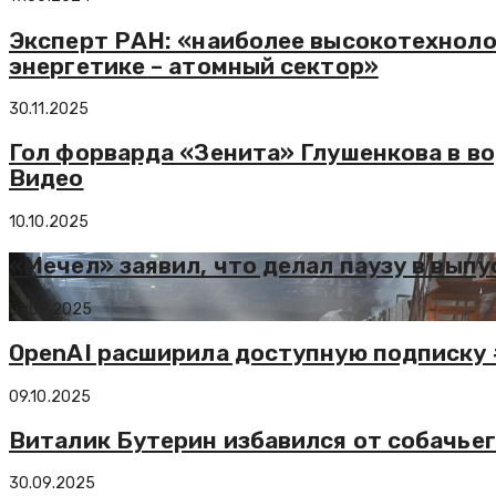
Эксперт РАН: «наиболее высокотехноло
энергетике – атомный сектор»
30.11.2025
Гол форварда «Зенита» Глушенкова в во
Видео
10.10.2025
«Мечел» заявил, что делал паузу в выпу
01.09.2025
OpenAI расширила доступную подписку 
09.10.2025
Виталик Бутерин избавился от собачье
30.09.2025