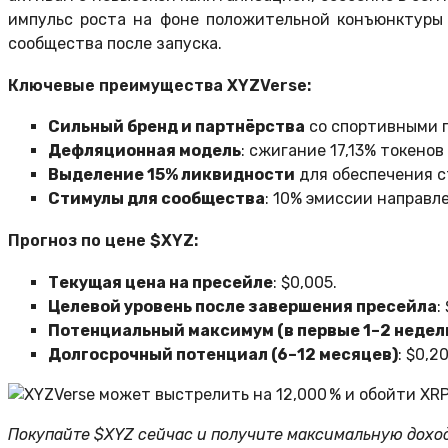
импульс роста на фоне положительной конъюнктуры 
сообщества после запуска.
Ключевые преимущества XYZVerse:
Сильный бренд и партнёрства
со спортивными п
Дефляционная модель
: сжигание 17,13% токено
Выделение 15% ликвидности
для обеспечения с
Стимулы для сообщества
: 10% эмиссии направл
Прогноз по цене $XYZ:
Текущая цена на пресейле
: $0,005.
Целевой уровень после завершения пресейла
:
Потенциальный максимум (в первые 1–2 недели
Долгосрочный потенциал (6–12 месяцев)
: $0,2
Покупайте $XYZ сейчас и получите максимальную дохо