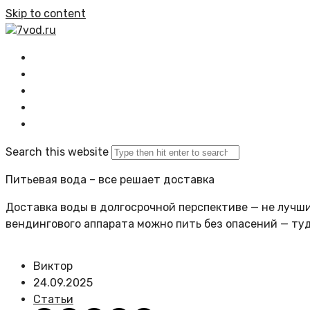
Skip to content
7vod.ru
Главная
Все статьи
Задать вопрос
Политика сайта
Search this website
Питьевая вода – все решает доставка
Доставка воды в долгосрочной перспективе — не лучший
вендингового аппарата можно пить без опасений — ту
Виктор
24.09.2025
Статьи