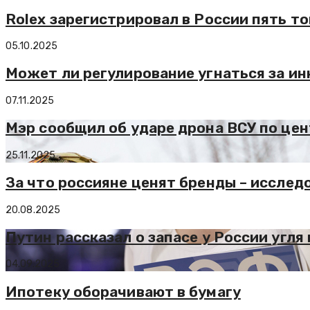
Rolex зарегистрировал в России пять т
05.10.2025
Может ли регулирование угнаться за и
07.11.2025
Мэр сообщил об ударе дрона ВСУ по це
25.11.2025
За что россияне ценят бренды – исслед
20.08.2025
Путин рассказал о запасе у России угля
04.09.2025
Ипотеку оборачивают в бумагу