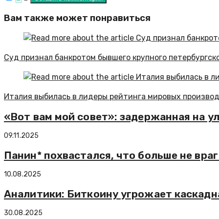
Вам также может понравиться
Суд признал банкротом бывшего крупного петербургск
Италия выбилась в лидеры рейтинга мировых произво
«Вот вам мой совет»: задержанная на у
09.11.2025
Панин* похвастался, что больше не вра
10.08.2025
Аналитики: Биткоину угрожает каскадн
30.08.2025