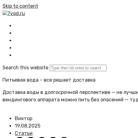
Skip to content
7vod.ru
Главная
Все статьи
Задать вопрос
Политика сайта
Search this website
Питьевая вода – все решает доставка
Доставка воды в долгосрочной перспективе — не лучший
вендингового аппарата можно пить без опасений — ту
Виктор
19.08.2025
Статьи