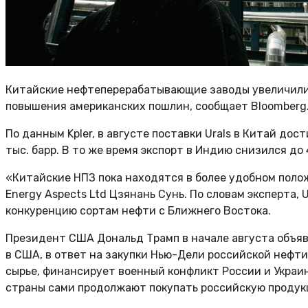
Китайские нефтеперерабатывающие заводы увеличили з
повышения американских пошлин, сообщает Bloomberg
По данным Kpler, в августе поставки Urals в Китай дост
тыс. барр. В то же время экспорт в Индию снизился до 
«Китайские НПЗ пока находятся в более удобном поло
Energy Aspects Ltd Цзянань Сунь. По словам эксперта,
конкуренцию сортам нефти с Ближнего Востока.
Президент США Дональд Трамп в начале августа объя
в США, в ответ на закупки Нью-Дели российской нефти,
сырье, финансирует военный конфликт России и Украи
страны сами продолжают покупать российскую продук