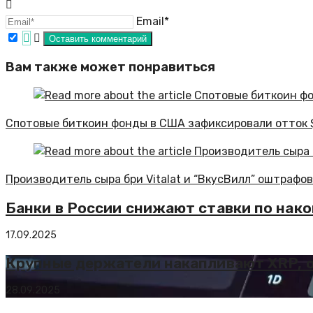
Email*
Вам также может понравиться
Спотовые биткоин фонды в США зафиксировали отток $
Производитель сыра бри Vitalat и “ВкусВилл” оштрафо
Банки в России снижают ставки по нак
17.09.2025
Крупные держатели накапливают XRP, о
28.09.2025