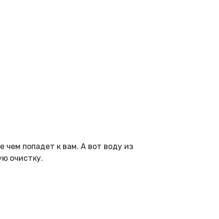
 чем попадет к вам. А вот воду из
ую очистку.