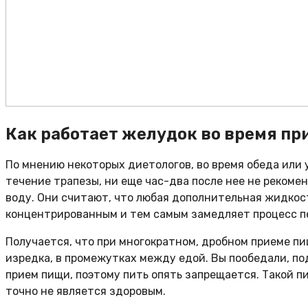
Как работает желудок во время пр
По мнению некоторых диетологов, во время обеда или 
течение трапезы, ни еще час-два после нее не рекоме
воду. Они считают, что любая дополнительная жидкос
концентрированным и тем самым замедляет процесс п
Получается, что при многократном, дробном приеме пи
изредка, в промежутках между едой. Вы пообедали, под
прием пищи, поэтому пить опять запрещается. Такой 
точно не является здоровым.