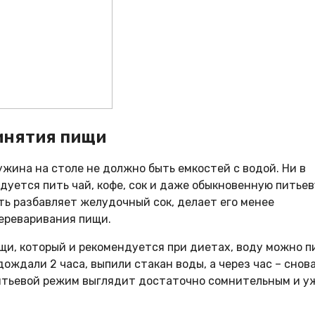
инятия пищи
ужина на столе не должно быть емкостей с водой. Ни в
ндуется пить чай, кофе, сок и даже обыкновенную питье
ть разбавляет желудочный сок, делает его менее
ереваривания пищи.
щи, который и рекомендуется при диетах, воду можно п
ождали 2 часа, выпили стакан воды, а через час – снов
питьевой режим выглядит достаточно сомнительным и у