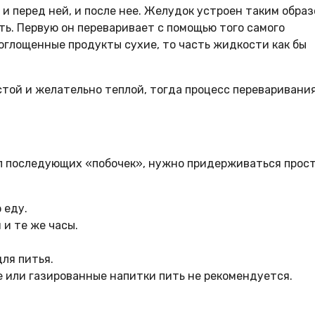
 и перед ней, и после нее. Желудок устроен таким образ
ь. Первую он переваривает с помощью того самого
поглощенные продукты сухие, то часть жидкости как бы
истой и желательно теплой, тогда процесс переваривани
ал последующих «побочек», нужно придерживаться прос
 еду.
 и те же часы.
ля питья.
 или газированные напитки пить не рекомендуется.