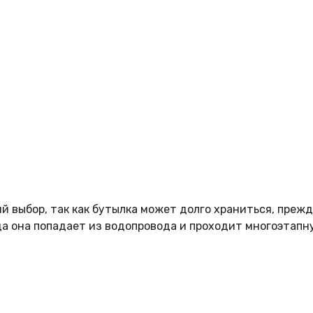
 выбор, так как бутылка может долго храниться, прежде
да она попадает из водопровода и проходит многоэтапн