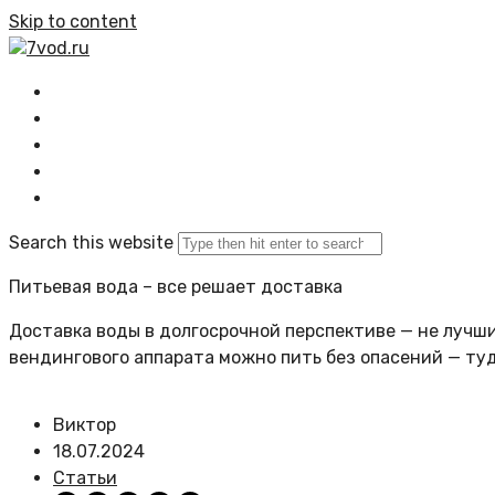
Skip to content
7vod.ru
Главная
Все статьи
Задать вопрос
Политика сайта
Search this website
Питьевая вода – все решает доставка
Доставка воды в долгосрочной перспективе — не лучший
вендингового аппарата можно пить без опасений — ту
Виктор
18.07.2024
Статьи