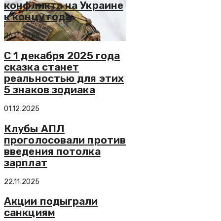
конфликта на Украине
к концу года
26.11.2025
С 1 декабря 2025 года
сказка станет
реальностью для этих
5 знаков зодиака
01.12.2025
Клубы АПЛ
проголосовали против
введения потолка
зарплат
22.11.2025
Акции подыграли
санкциям