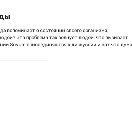
еды
гда вспоминает о состоянии своего организма,
водой? Эта проблема так волнует людей, что вызывает
пании Suyum присоединяются к дискуссии и вот что дум