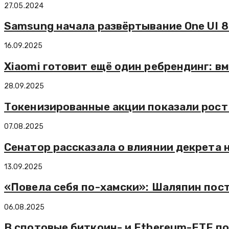
27.05.2024
Samsung начала развёртывание One UI 8 
16.09.2025
Xiaomi готовит ещё один ребрендинг: вм
28.09.2025
Токенизированные акции показали рост 
07.08.2025
Сенатор рассказала о влиянии декрета
13.09.2025
«Повела себя по-хамски»: Шаляпин пост
06.08.2025
В спотовые биткоин- и Ethereum-ETF п