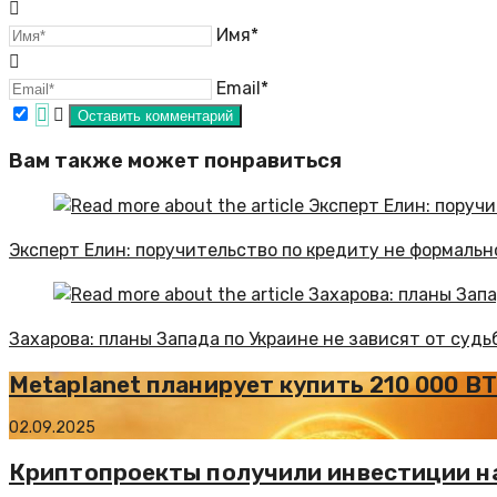
Имя*
Email*
Вам также может понравиться
Эксперт Елин: поручительство по кредиту не формально
Захарова: планы Запада по Украине не зависят от судь
Metaplanet планирует купить 210 000 B
02.09.2025
Криптопроекты получили инвестиции на