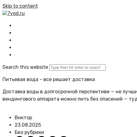
Skip to content
7vod.ru
Главная
Все статьи
Задать вопрос
Политика сайта
Search this website
Питьевая вода – все решает доставка
Доставка воды в долгосрочной перспективе — не лучший
вендингового аппарата можно пить без опасений — ту
Виктор
23.08.2025
Без рубрики