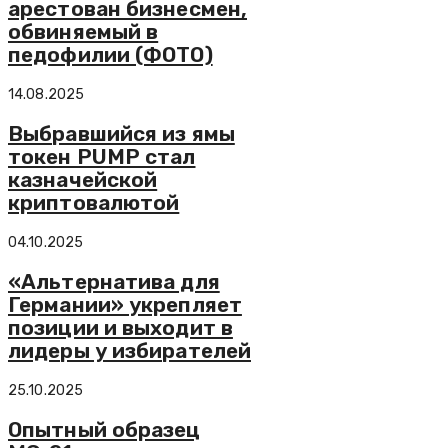
арестован бизнесмен,
обвиняемый в
педофилии (ФОТО)
14.08.2025
Выбравшийся из ямы
токен PUMP стал
казначейской
криптовалютой
04.10.2025
«Альтернатива для
Германии» укрепляет
позиции и выходит в
лидеры у избирателей
25.10.2025
Опытный образец