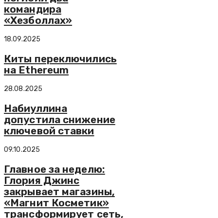
командира
«Хезболлах»
18.09.2025
Киты переключились
на Ethereum
28.08.2025
Набиуллина
допустила снижение
ключевой ставки
09.10.2025
Главное за неделю:
Глория Джинс
закрывает магазины,
«Магнит Косметик»
трансформирует сеть,