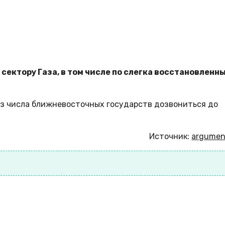
сектору Газа, в том числе по слегка восстановленн
из числа ближневосточных государств дозвониться до
Источник:
argument