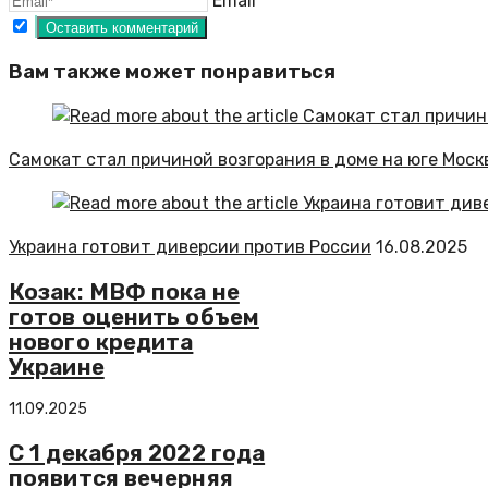
Email*
Вам также может понравиться
Самокат стал причиной возгорания в доме на юге Моск
Украина готовит диверсии против России
16.08.2025
Козак: МВФ пока не
готов оценить объем
нового кредита
Украине
11.09.2025
С 1 декабря 2022 года
появится вечерняя