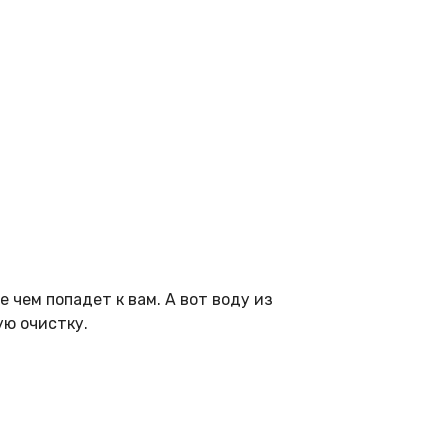
 чем попадет к вам. А вот воду из
ую очистку.