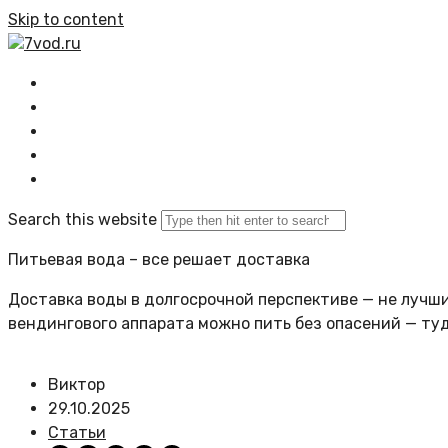
Skip to content
7vod.ru
Главная
Все статьи
Задать вопрос
Политика сайта
Search this website
Питьевая вода – все решает доставка
Доставка воды в долгосрочной перспективе — не лучший
вендингового аппарата можно пить без опасений — ту
Виктор
29.10.2025
Статьи