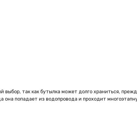
 выбор, так как бутылка может долго храниться, прежде
да она попадает из водопровода и проходит многоэтапн