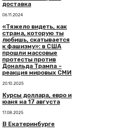
доставка
06.11.2024
«Тяжело видеть, как
страна, которую ты
любишь, скатывается
к фашизму»: в США
прошли массовые
протесты против
Дональда Трампа –
реакция мировых СМИ
20.10.2025
Курсы доллара, евро и
юаня на 17 августа
17.08.2025
В Екатеринбурге