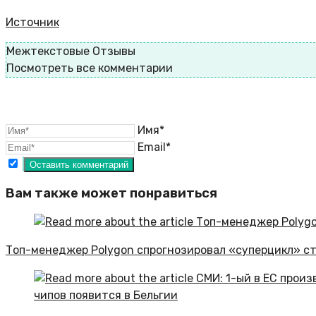
Источник
Межтекстовые Отзывы
Посмотреть все комментарии
Имя*
Email*
Вам также может понравиться
Топ-менеджер Polygon спрогнозировал «суперцикл» с