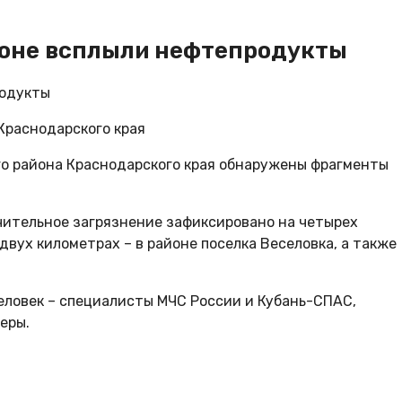
йоне всплыли нефтепродукты
Краснодарского края
го района Краснодарского края обнаружены фрагменты
чительное загрязнение зафиксировано на четырех
двух километрах – в районе поселка Веселовка, а также
человек – специалисты МЧС России и Кубань-СПАС,
еры.