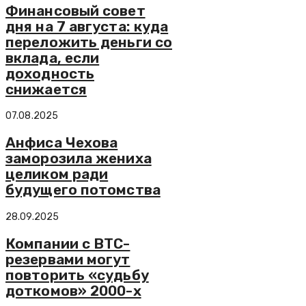
Финансовый совет
дня на 7 августа: куда
переложить деньги со
вклада, если
доходность
снижается
07.08.2025
Анфиса Чехова
заморозила жениха
целиком ради
будущего потомства
28.09.2025
Компании с BTC-
резервами могут
повторить «судьбу
доткомов» 2000-х