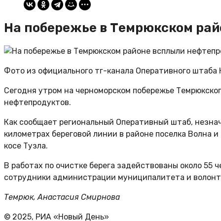
На побережье в Темрюкском ра
Фото из официального тг-канала Оперативного штаба 
Сегодня утром на черноморском побережье Темрюкско
нефтепродуктов.
Как сообщает региональный Оперативный штаб, незна
километрах береговой линии в районе поселка Волна и 
косе Тузла.
В работах по очистке берега задействованы около 55 
сотрудники администрации муниципалитета и волонт
Темрюк, Анастасия Смирнова
© 2025, РИА «Новый День»