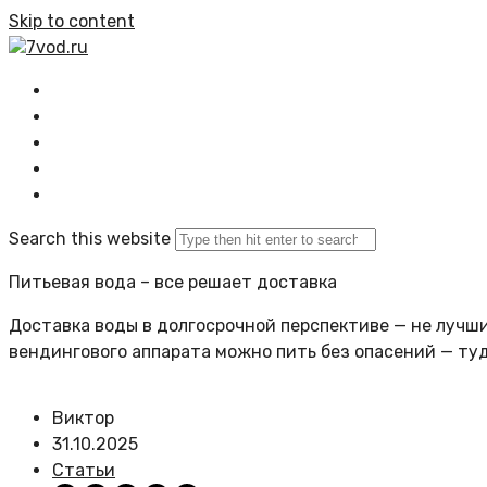
Skip to content
7vod.ru
Главная
Все статьи
Задать вопрос
Политика сайта
Search this website
Питьевая вода – все решает доставка
Доставка воды в долгосрочной перспективе — не лучший
вендингового аппарата можно пить без опасений — ту
Виктор
31.10.2025
Статьи