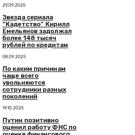
29.09.2025
Звезда сериала
“Кадетство” Кирилл
Емельянов задолжал
более 148 тысяч
рублей по кредитам
08.09.2025
По каким причинам
чаще всего
увольняются
сотрудники разных
поколений
19.10.2025
Путин позитивно
оценил работу ФНС по
оценке финансового