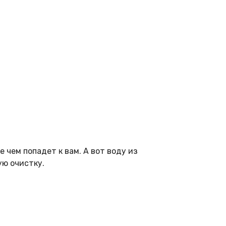
 чем попадет к вам. А вот воду из
ую очистку.