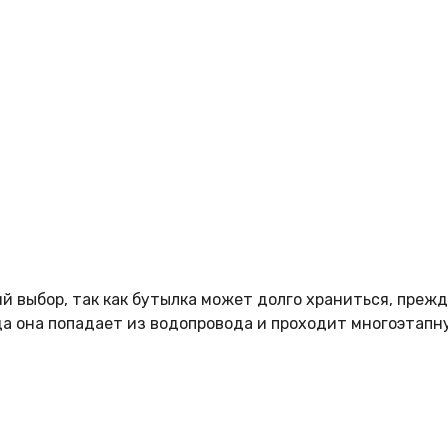
 выбор, так как бутылка может долго храниться, прежде
да она попадает из водопровода и проходит многоэтапн