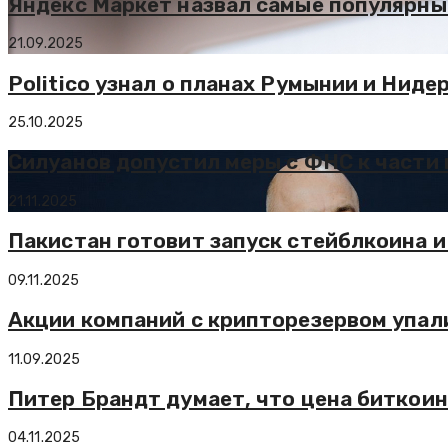
Яндекс Маркет назвал самые популярные
21.09.2025
Politico узнал о планах Румынии и Ни
25.10.2025
Силуанов допустил меры с ФНС к части
21.11.2025
Пакистан готовит запуск стейблкоина 
09.11.2025
Акции компаний с крипторезервом упали
11.09.2025
Питер Брандт думает, что цена биткоин
04.11.2025