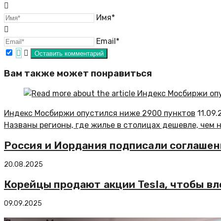
Имя*
Email*
Вам также может понравиться
Индекс Мосбиржи опустился ниже 2900 пунктов
11.09.
Названы регионы, где жилье в столицах дешевле, чем 
Россия и Иордания подписали соглашен
20.08.2025
Корейцы продают акции Tesla, чтобы в
09.09.2025