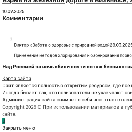
Взрыв на железной дороге в Вильнюсе, 
10.09.2025
Комментарии
Виктор к
Забота о здоровье с природной водой
28.03.202
Применение методов хлорирования и озонирования позво
Над Россией за ночь сбили почти сотню беспилотн
Карта сайта
Сайт является полностью открытым ресурсом, где все
Иногда бывает так, что пользователи не указывают сс
Администрация сайта снимает с себя всю ответственн
Copyright 2026 © При использовании материалов в п
сайте.
Закрыть меню