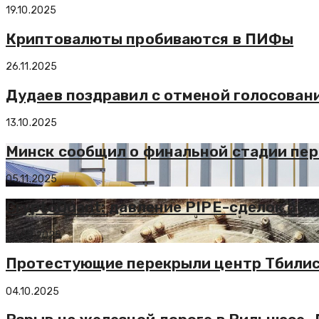
19.10.2025
Криптовалюты пробиваются в ПИФы
26.11.2025
Дудаев поздравил с отменой голосовани
13.10.2025
Минск сообщил о финальной стадии пере
05.11.2025
CryptoQuant: давление PIPE-сделок об
26.09.2025
Протестующие перекрыли центр Тбили
04.10.2025