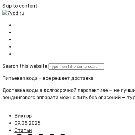
Skip to content
7vod.ru
Главная
Все статьи
Задать вопрос
Политика сайта
Search this website
Питьевая вода – все решает доставка
Доставка воды в долгосрочной перспективе — не лучший
вендингового аппарата можно пить без опасений — ту
Виктор
09.08.2025
Статьи