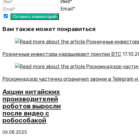
Имя*
Email*
Вам также может понравиться
Розничные инвесторы наращивают покупки BTC
17.10.
Роскомнадзор частично ограничил звонки в Telegram и
Акции китайских
производителей
роботов выросли
после видео с
робособакой
06.08.2025