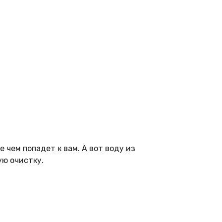
 чем попадет к вам. А вот воду из
ую очистку.