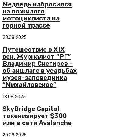
Медведь набросился
на пожилого
мотоциклиста на
горной трассе
28.08.2025
Путешествие в XIX
век. Журналист “РГ”
Владимир Снегирев –
об аншлаге в усадьбах
музея-заповедника
“Михайловское”
18.08.2025
SkyBridge Capital
токенизирует $300
млн в сети Avalanche
20.08.2025