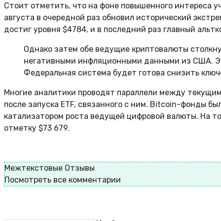
Стоит отметить, что на фоне повышенного интереса уч
августа в очередной раз обновил исторический экстре
достиг уровня $4784, и в последний раз главный альтк
Однако затем обе ведущие криптовалюты столкнул
негативными инфляционными данными из США. Это
Федеральная система будет готова снизить ключе
Многие аналитики проводят параллели между текущим 
после запуска ETF, связанного с ним. Bitcoin-фонды б
катализатором роста ведущей цифровой валюты. На то
отметку $73 679.
Межтекстовые Отзывы
Посмотреть все комментарии