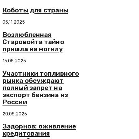
Коботы для страны
05.11.2025
Возлюбленная
Старовойта тайно
пришла на могилу
15.08.2025
Участники топливного
рынка обсуждают
полный запрет на
экспорт бензина из
России
20.08.2025
Задорнов: оживление
кредитования