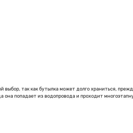
 выбор, так как бутылка может долго храниться, прежде
да она попадает из водопровода и проходит многоэтапн