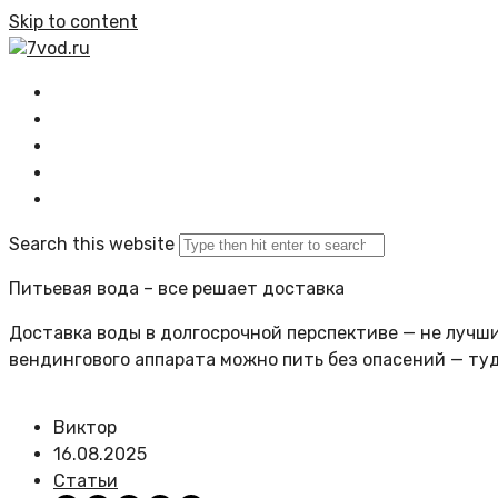
Skip to content
7vod.ru
Главная
Все статьи
Задать вопрос
Политика сайта
Search this website
Питьевая вода – все решает доставка
Доставка воды в долгосрочной перспективе — не лучший
вендингового аппарата можно пить без опасений — ту
Виктор
16.08.2025
Статьи