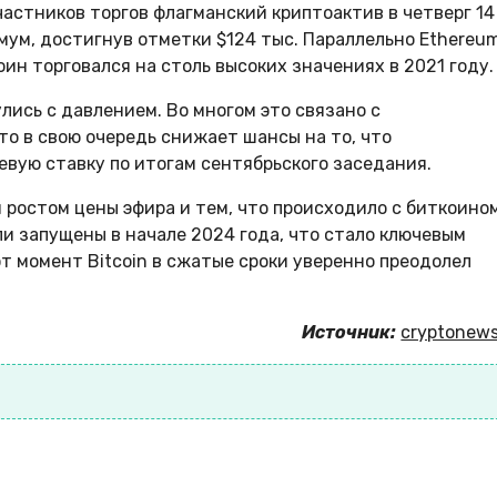
астников торгов флагманский криптоактив в четверг 14
мум, достигнув отметки $124 тыс. Параллельно Ethereu
оин торговался на столь высоких значениях в 2021 году.
ись с давлением. Во многом это связано с
 в свою очередь снижает шансы на то, что
вую ставку по итогам сентябрьского заседания.
ростом цены эфира и тем, что происходило с биткоино
ыли запущены в начале 2024 года, что стало ключевым
т момент Bitcoin в сжатые сроки уверенно преодолел
Источник:
cryptonews