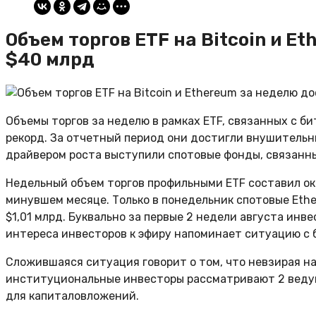
Объем торгов ETF на Bitcoin и E
$40 млрд
Объемы торгов за неделю в рамках ETF, связанных с б
рекорд. За отчетный период они достигли внушительн
драйвером роста выступили спотовые фонды, связанны
Недельный объем торгов профильными ETF составил око
минувшем месяце. Только в понедельник спотовые Eth
$1,01 млрд. Буквально за первые 2 недели августа инв
интереса инвесторов к эфиру напоминает ситуацию с б
Сложившаяся ситуация говорит о том, что невзирая н
институциональные инвесторы рассматривают 2 веду
для капиталовложений.