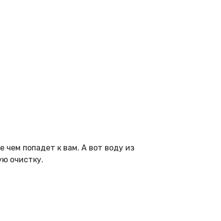
 чем попадет к вам. А вот воду из
ую очистку.