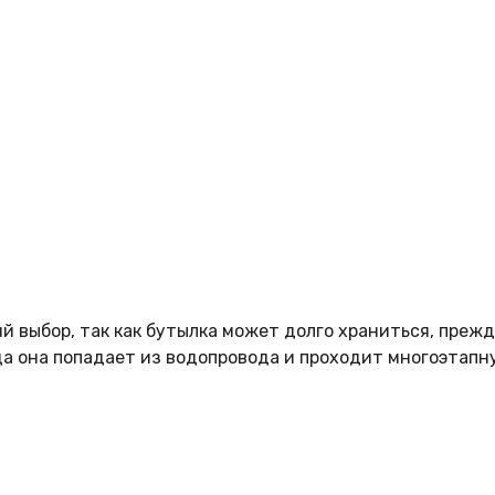
 выбор, так как бутылка может долго храниться, прежде
да она попадает из водопровода и проходит многоэтапн