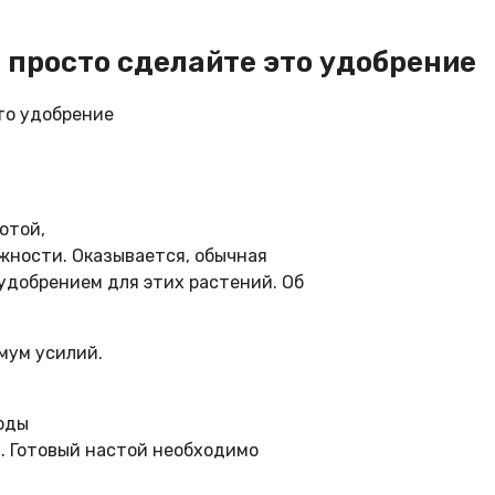
— просто сделайте это удобрение
отой,
ожности. Оказывается, обычная
удобрением для этих растений. Об
мум усилий.
воды
в. Готовый настой необходимо