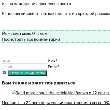
из-за замедления процессов роста.
Ранее мы писали о том, как сделать из орхидей роско
Межтекстовые Отзывы
Посмотреть все комментарии
Имя*
Email*
Вам также может понравиться
Мосбиржа с 22 сентября увеличивает время торгов ОФ