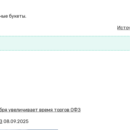
шные букеты.
Исто
З
08.09.2025