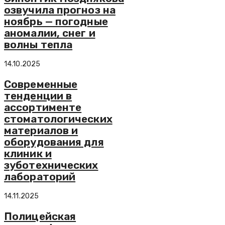
озвучила прогноз на
ноябрь — погодные
аномалии, снег и
волны тепла
14.10.2025
Современные
тенденции в
ассортименте
стоматологических
материалов и
оборудования для
клиник и
зуботехнических
лабораторий
14.11.2025
Полицейская