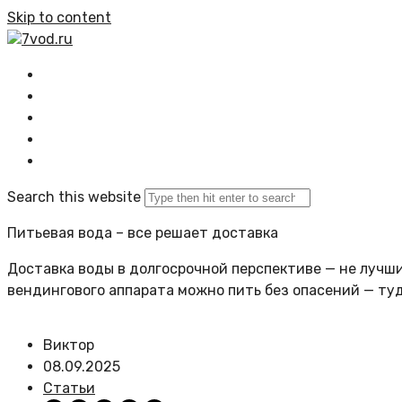
Skip to content
7vod.ru
Главная
Все статьи
Задать вопрос
Политика сайта
Search this website
Питьевая вода – все решает доставка
Доставка воды в долгосрочной перспективе — не лучший
вендингового аппарата можно пить без опасений — ту
Виктор
08.09.2025
Статьи