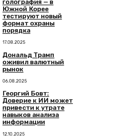
голография — в
Южной Корее
тестируют новый
формат охраны
порядка
17.08.2025
Дональд Трамп
оживил валютный
рынок
06.08.2025
Георгий Бовт:
Доверие к ИИ может
привести к утрате
навыков анализа
информации
12.10.2025