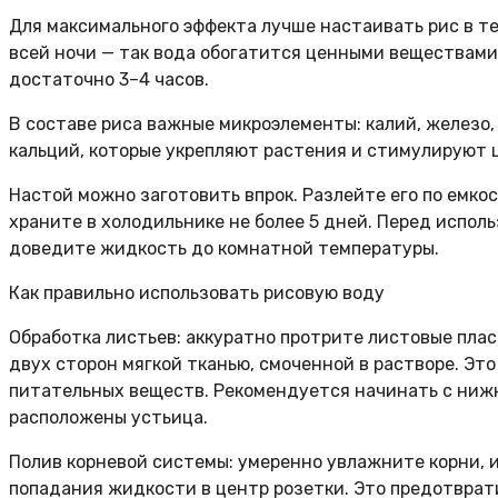
Для максимального эффекта лучше настаивать рис в т
всей ночи — так вода обогатится ценными веществами.
достаточно 3–4 часов.
В составе риса важные микроэлементы: калий, железо,
кальций, которые укрепляют растения и стимулируют 
Настой можно заготовить впрок. Разлейте его по емко
храните в холодильнике не более 5 дней. Перед испол
доведите жидкость до комнатной температуры.
Как правильно использовать рисовую воду
Обработка листьев: аккуратно протрите листовые пла
двух сторон мягкой тканью, смоченной в растворе. Эт
питательных веществ. Рекомендуется начинать с нижн
расположены устьица.
Полив корневой системы: умеренно увлажните корни, 
попадания жидкости в центр розетки. Это предотврат