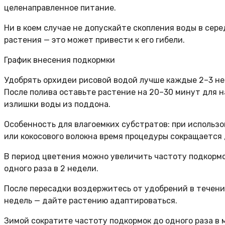
целенаправленное питание.
Ни в коем случае не допускайте скопления воды в сер
растения — это может привести к его гибели.
График внесения подкормки
Удобрять орхидеи рисовой водой лучше каждые 2–3 не
После полива оставьте растение на 20–30 минут для 
излишки воды из поддона.
Особенность для влагоемких субстратов: при использ
или кокосового волокна время процедуры сокращается 
В период цветения можно увеличить частоту подкормо
одного раза в 2 недели.
После пересадки воздержитесь от удобрений в течени
недель — дайте растению адаптироваться.
Зимой сократите частоту подкормок до одного раза в 