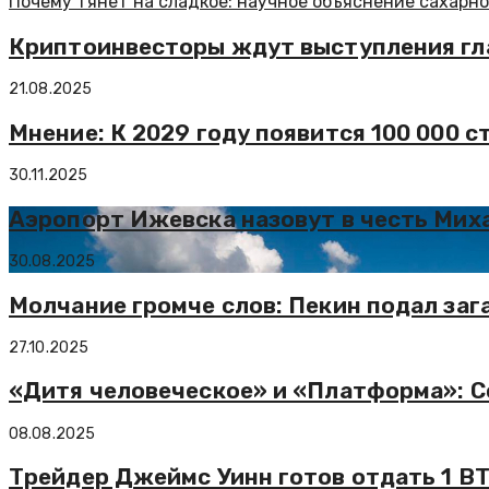
Почему тянет на сладкое: научное объяснение сахарн
Криптоинвесторы ждут выступления гл
21.08.2025
Мнение: К 2029 году появится 100 000 
30.11.2025
Аэропорт Ижевска назовут в честь Мих
30.08.2025
Молчание громче слов: Пекин подал заг
27.10.2025
«Дитя человеческое» и «Платформа»: C
08.08.2025
Трейдер Джеймс Уинн готов отдать 1 BT