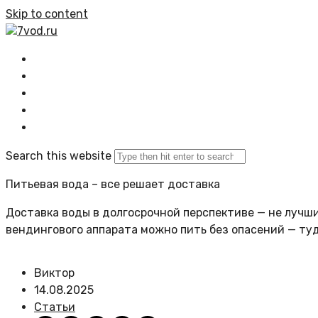
Skip to content
7vod.ru
Главная
Все статьи
Задать вопрос
Политика сайта
Search this website
Питьевая вода – все решает доставка
Доставка воды в долгосрочной перспективе — не лучший
вендингового аппарата можно пить без опасений — ту
Виктор
14.08.2025
Статьи