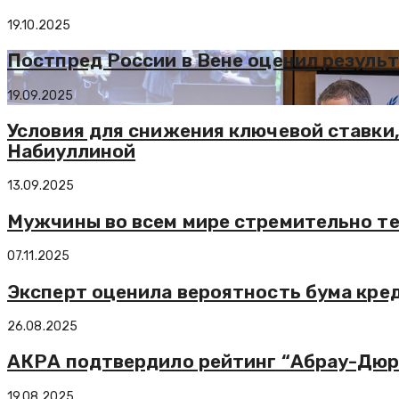
19.10.2025
Постпред России в Вене оценил резуль
19.09.2025
Условия для снижения ключевой ставки,
Набиуллиной
13.09.2025
Мужчины во всем мире стремительно т
07.11.2025
Эксперт оценила вероятность бума кре
26.08.2025
АКРА подтвердило рейтинг “Абрау-Дюрсо
19.08.2025