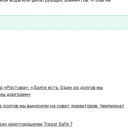
ной воды или фильтрующих элементов, чтобы не
з долгов мы выносили на совет директоров. Чемпионат