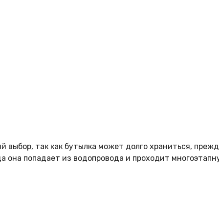
 выбор, так как бутылка может долго храниться, прежде
да она попадает из водопровода и проходит многоэтапн