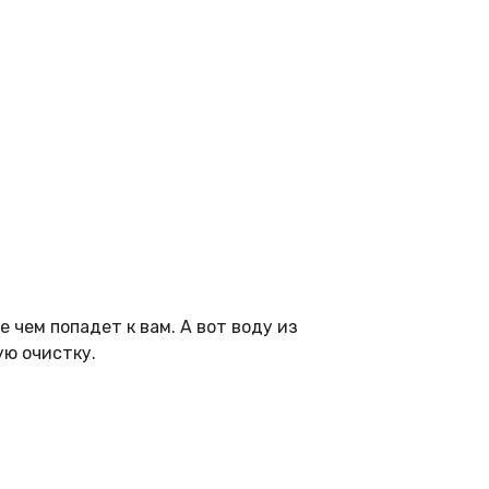
 чем попадет к вам. А вот воду из
ую очистку.