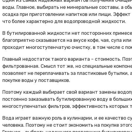
Один из самых надежных вариантов получения очищен
воды. Главное, выбирать не минеральные составы, а об
осадка при приготовлении напитков или пищи. Эффект о
что более характерно для водопроводной жидкости.
В бутилированной жидкости нет посторонних примесей
благоприятно сказывается на вкусе кофе, чая, супа ил
проходит многоступенчатую очистку, в том числе с п
Главный недостаток такого варианта – стоимость. По
фильтрованная. Смысл тот же, но специальные компон
позволяет не переплачивать за пластиковые бутылки, 
покупке воды у поставщиков.
Поэтому каждый выбирает свой вариант замены водоп
постоянно заказывать бутилированную воду в больших
многоступенчатых фильтров, эффективность которых та
Вода играет важную роль в кулинарии, и ее качество с
человека. Поэтому не стоит экономить на покупке этог