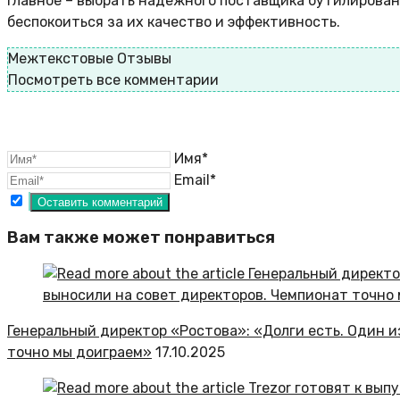
Главное – выбрать надежного поставщика бутилирован
беспокоиться за их качество и эффективность.
Межтекстовые Отзывы
Посмотреть все комментарии
Имя*
Email*
Вам также может понравиться
Генеральный директор «Ростова»: «Долги есть. Один и
точно мы доиграем»
17.10.2025