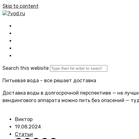
Skip to content
7vod.ru
Главная
Все статьи
Задать вопрос
Политика сайта
Search this website
Питьевая вода – все решает доставка
Доставка воды в долгосрочной перспективе — не лучший
вендингового аппарата можно пить без опасений — ту
Виктор
19.08.2024
Статьи