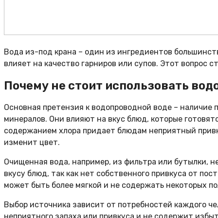
Вода из-под крана – один из ингредиентов большинств
влияет на качество гарниров или супов. Этот вопрос с
Почему не стоит использовать во
Основная претензия к водопроводной воде – наличие 
минералов. Они влияют на вкус блюд, которые готовят
содержанием хлора придает блюдам неприятный привку
изменит цвет.
Очищенная вода, например, из фильтра или бутылки, 
вкусу блюд, так как нет собственного привкуса от по
может быть более мягкой и не содержать некоторых п
Выбор источника зависит от потребностей каждого че
неприятного запаха или привкуса и не содержит избы