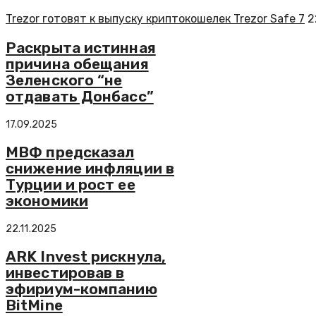
Trezor готовят к выпуску криптокошелек Trezor Safe 7
2
Раскрыта истинная
причина обещания
Зеленского “не
отдавать Донбасс”
17.09.2025
МВФ предсказал
снижение инфляции в
Турции и рост ее
экономики
22.11.2025
ARK Invest рискнула,
инвестировав в
эфириум-компанию
BitMine