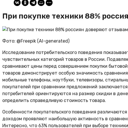
При покупке техники 88% росси
Фото: @Freepik (AI-generated)
Исследование потребительского поведения показывает
чувствительных категорий товаров в России. Подавля
сравнивают цены перед совершением покупки бытовой
товаров демонстрирует особую значимость сравнения 
мобильные телефоны, ноутбуки, телевизоры, стиральн
покупателей при сравнении предложений заключается 
потребителей ориентируются на размер скидки в ден
определить справедливую стоимость товара.
Особенности покупательского поведения различаются 
доходом проявляют наибольшую активность в сравнен
Интересно, что 63% пользователей при выборе техни