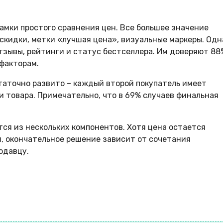
мки простого сравнения цен. Все большее значение
кидки, метки «лучшая цена», визуальные маркеры. Одн
тзывы, рейтинги и статус бестселлера. Им доверяют 88
 факторам.
таточно развито – каждый второй покупатель имеет
 товара. Примечательно, что в 69% случаев финальная
ся из нескольких компонентов. Хотя цена остается
, окончательное решение зависит от сочетания
одавцу.