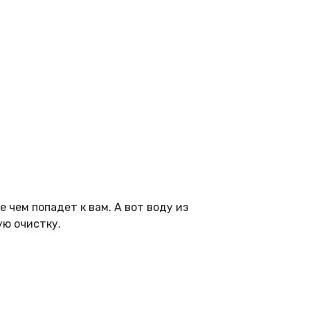
 чем попадет к вам. А вот воду из
ую очистку.