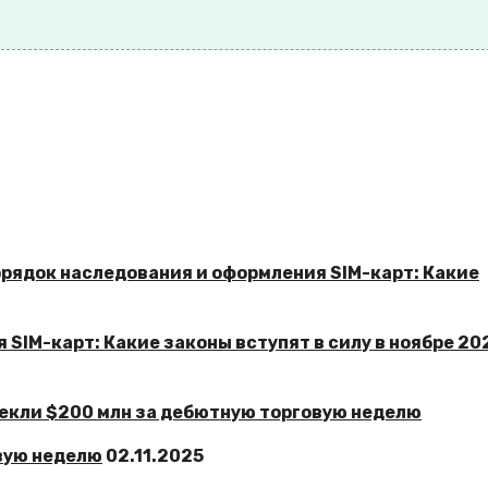
SIM-карт: Какие законы вступят в силу в ноябре 20
овую неделю
02.11.2025