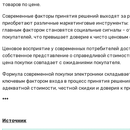
товаров по цене.
Современные факторы принятия решений выходят за ра
приобретают различные маркетинговые инструменты: с
главным фактором становятся социальные сигналы – о
покупателей, что превышает доверие к чисто ценовым
Ценовое восприятие у современных потребителей дос
собственное представление о справедливой стоимости
цена покупки совпадает с ожиданиями покупателя.
Формула современной покупки электроники складывает
ключевым фактором входа в процесс принятия решения
адекватной стоимости, честной скидки и доверия к пр
***
Источник