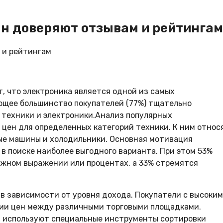
ян доверяют отзывам и рейтингам
, что электроника является одной из самых
ющее большинство покупателей (77%) тщательно
 техники и электроники.Анализ популярных
цен для определенных категорий техники. К ним относ
ые машины и холодильники. Основная мотивация
в поиске наиболее выгодного варианта. При этом 53%
ежном выражении или процентах, а 33% стремятся
в зависимости от уровня дохода. Покупатели с высоким
ии цен между различными торговыми площадками.
ки используют специальные инструменты сортировки