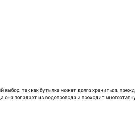
 выбор, так как бутылка может долго храниться, прежде
да она попадает из водопровода и проходит многоэтапн