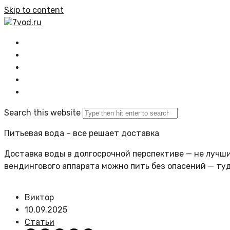
Skip to content
7vod.ru
Главная
Все статьи
Задать вопрос
Политика сайта
Search this website
Питьевая вода – все решает доставка
Доставка воды в долгосрочной перспективе — не лучший
вендингового аппарата можно пить без опасений — ту
Виктор
10.09.2025
Статьи