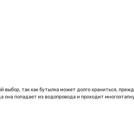
 выбор, так как бутылка может долго храниться, прежде
да она попадает из водопровода и проходит многоэтапн