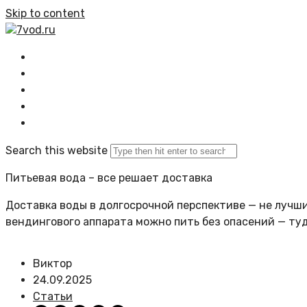
Skip to content
7vod.ru
Главная
Все статьи
Задать вопрос
Политика сайта
Search this website
Питьевая вода – все решает доставка
Доставка воды в долгосрочной перспективе — не лучший
вендингового аппарата можно пить без опасений — ту
Виктор
24.09.2025
Статьи