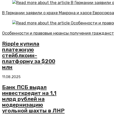
В Германии заявили о крахе Макрона и хаосе Евросоюза
Особенности и правовые нюансы получения гражданс
Ripple купила
платежную
стейблкоин-
платформу за $200
млн
11.08.2025
Банк ПСБ выдал
инвесткредит на 1,1
млрд рублей на
модернизацию
угольной шахты в ЛНР