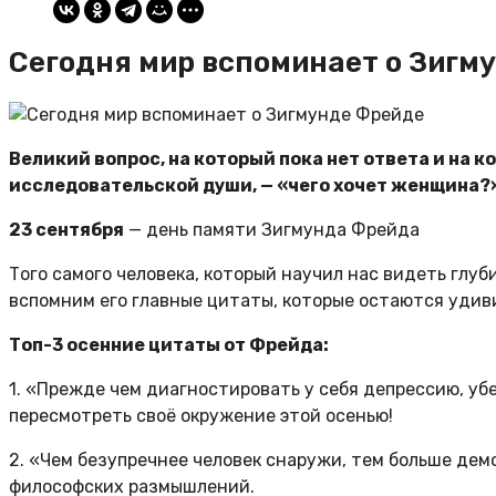
Сегодня мир вспоминает о Зигм
Великий вопрос, на который пока нет ответа и на к
исследовательской души, — «чего хочет женщина?»
23 сентября
— день памяти Зигмунда Фрейда
Того самого человека, который научил нас видеть глу
вспомним его главные цитаты, которые остаются удив
Топ-3 осенние цитаты от Фрейда:
1. «Прежде чем диагностировать у себя депрессию, у
пересмотреть своё окружение этой осенью!
2. «Чем безупречнее человек снаружи, тем больше дем
философских размышлений.