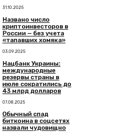
31.10.2025
Названо число
криптоинвесторов в
России — без учета
«тапавших хомяка»
03.09.2025
Нацбанк Украины:
международные
резервы страны в
июле сократились до
43 млрд долларов
07.08.2025
Обычный спад
биткоина в соцсетях
назвали чудовищно