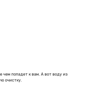
 чем попадет к вам. А вот воду из
ую очистку.