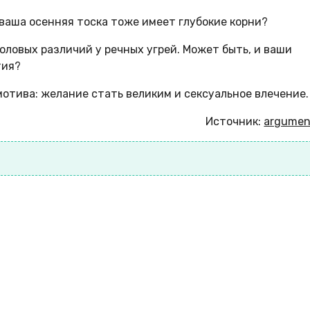
 ваша осенняя тоска тоже имеет глубокие корни?
оловых различий у речных угрей. Может быть, и ваши
тия?
мотива: желание стать великим и сексуальное влечение.
Источник:
argument