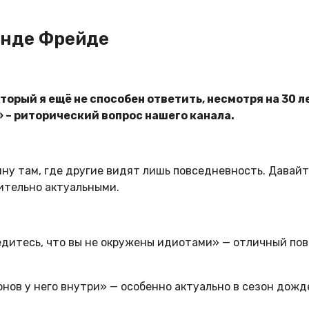
унде Фрейде
оторый я ещё не способен ответить, несмотря на 30 л
 – риторический вопрос нашего канала.
бину там, где другие видят лишь повседневность. Давай
ительно актуальными.
бедитесь, что вы не окружены идиотами» — отличный по
онов у него внутри» — особенно актуально в сезон дожд