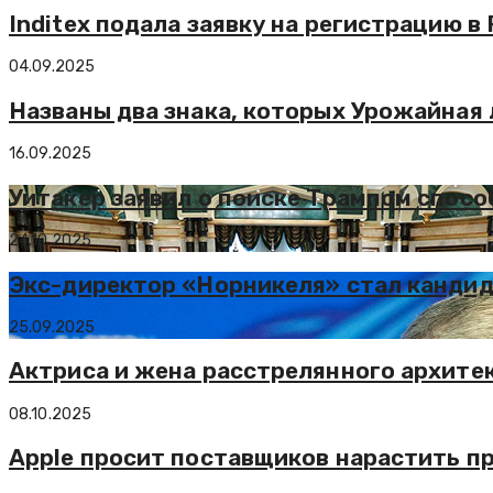
Inditex подала заявку на регистрацию в 
04.09.2025
Названы два знака, которых Урожайная
16.09.2025
Уитакер заявил о поиске Трампом спосо
24.10.2025
Экс-директор «Норникеля» стал кандид
25.09.2025
Актриса и жена расстрелянного архите
08.10.2025
Apple просит поставщиков нарастить пр