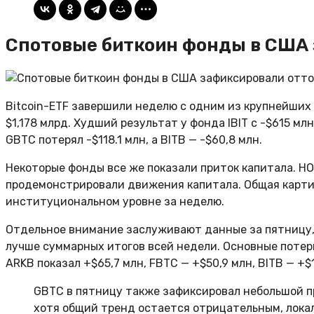
Спотовые биткоин фонды в США 
Bitcoin-ETF завершили неделю с одним из крупнейших
$1,178 млрд. Худший результат у фонда IBIT с -$615 мл
GBTC потерял -$118.1 млн, а BITB — -$60,8 млн.
Некоторые фонды все же показали приток капитала. HOD
продемонстрировали движения капитала. Общая карти
институциональном уровне за неделю.
Отдельное внимание заслуживают данные за пятницу, 2
лучше суммарных итогов всей недели. Основные потери 
ARKB показал +$65,7 млн, FBTC — +$50,9 млн, BITB — +$
GBTC в пятницу также зафиксировал небольшой пр
хотя общий тренд остается отрицательным, лока