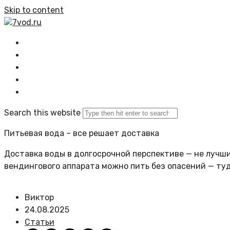
Skip to content
7vod.ru
Главная
Все статьи
Задать вопрос
Политика сайта
Search this website
Питьевая вода – все решает доставка
Доставка воды в долгосрочной перспективе — не лучший
вендингового аппарата можно пить без опасений — ту
Виктор
24.08.2025
Статьи