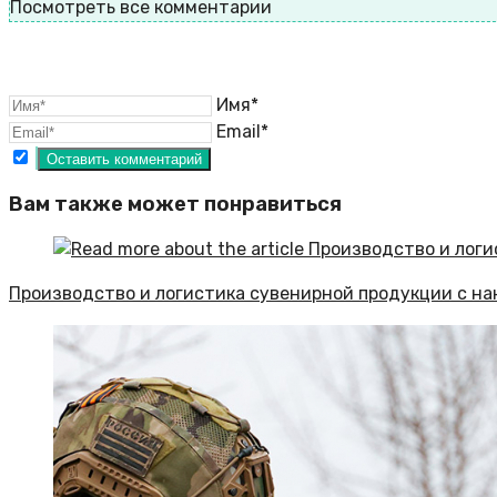
Посмотреть все комментарии
Имя*
Email*
Вам также может понравиться
Производство и логистика сувенирной продукции с на