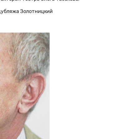
 дубляжа Золотницкий