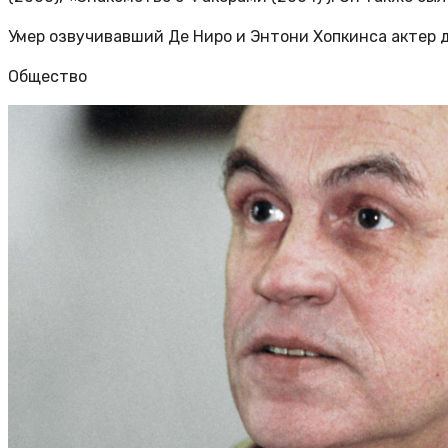
Умер озвучивавший Де Ниро и Энтони Хопкинса актер
Общество