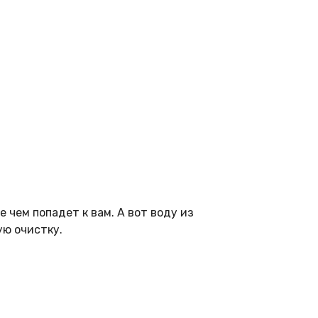
 чем попадет к вам. А вот воду из
ую очистку.