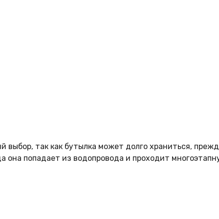
 выбор, так как бутылка может долго храниться, прежде
да она попадает из водопровода и проходит многоэтапн