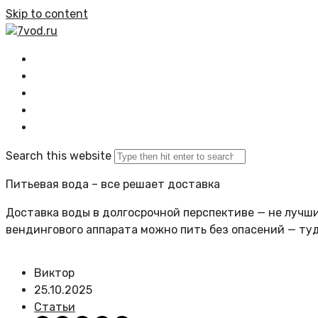
Skip to content
7vod.ru
Главная
Все статьи
Задать вопрос
Политика сайта
Search this website
Питьевая вода – все решает доставка
Доставка воды в долгосрочной перспективе — не лучший
вендингового аппарата можно пить без опасений — ту
Виктор
25.10.2025
Статьи