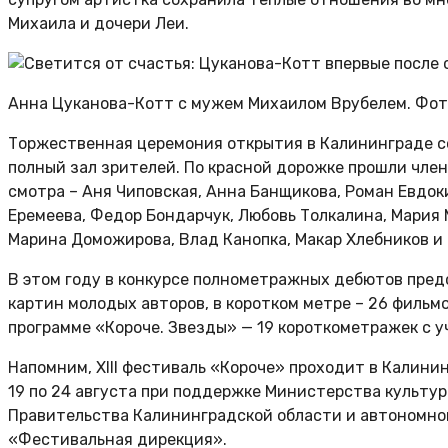
Михаила и дочери Леи.
Анна Цуканова-Котт с мужем Михаилом Врубелем. Фото
Торжественная церемония открытия в Калининграде с
полный зал зрителей. По красной дорожке прошли член
смотра – Аня Чиповская, Анна Банщикова, Роман Евдок
Еремеева, Федор Бондарчук, Любовь Толкалина, Мария
Марина Доможирова, Влад Канопка, Макар Хлебников и 
В этом году в конкурсе полнометражных дебютов пред
картин молодых авторов, в коротком метре – 26 фильмо
программе «Короче. Звезды» — 19 короткометражек с у
Напомним, XIII фестиваль «Короче» проходит в Калини
19 по 24 августа при поддержке Министерства культу
Правительства Калининградской области и автономно
«Фестивальная дирекция».