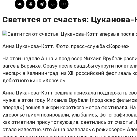
Светится от счастья: Цуканова-
Анна Цуканова-Котт. Фото: пресс-служба «Короче»
На этой неделе Анна и продюсер Михаил Врубель распи
загсе в Барвихе. Сразу после свадьбы супруги полете
месяц»: в Калининград, на XIII российский фестиваль 
дебютного кино «Короче».
Анна Цуканова-Котт решила приехала поддержать сво
мужа: в этом году Михаила Врубеля (продюсер фильмов
вперед») вошел в жюри короткого метра фестиваля. На
удовольствием позировали, улыбались, фотографировал
как отметили присутствующие, светились от счастья. 
стало известно, что Анна развелась с режиссером Ал
супругом артистка сохранила теплые отношения во мн