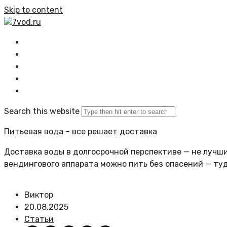
Skip to content
7vod.ru
Главная
Все статьи
Задать вопрос
Политика сайта
Search this website
Питьевая вода – все решает доставка
Доставка воды в долгосрочной перспективе — не лучший
вендингового аппарата можно пить без опасений — ту
Виктор
20.08.2025
Статьи