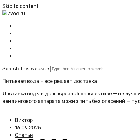
Skip to content
7vod.ru
Главная
Все статьи
Задать вопрос
Политика сайта
Search this website
Питьевая вода – все решает доставка
Доставка воды в долгосрочной перспективе — не лучший
вендингового аппарата можно пить без опасений — ту
Виктор
16.09.2025
Статьи