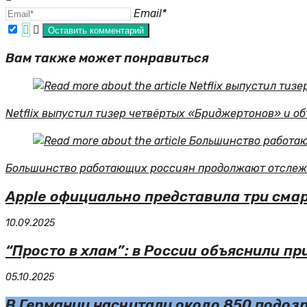
Email*
Вам также может понравиться
Netflix выпустил тизер четвёртых «Бриджертонов» и о
Большинство работающих россиян продолжают отслеж
Apple официально представила три смар
10.09.2025
“Просто в хлам”: в России объяснили п
05.10.2025
В Германии насчитали около 850 подоз