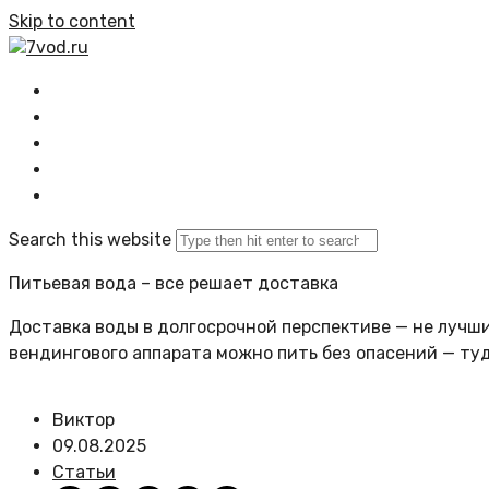
Skip to content
7vod.ru
Главная
Все статьи
Задать вопрос
Политика сайта
Search this website
Питьевая вода – все решает доставка
Доставка воды в долгосрочной перспективе — не лучший
вендингового аппарата можно пить без опасений — ту
Виктор
09.08.2025
Статьи