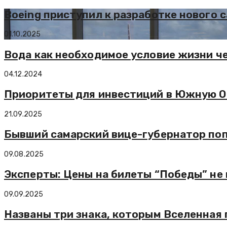
Boeing приступил к разработке нового 
01.10.2025
Вода как необходимое условие жизни ч
04.12.2024
Приоритеты для инвестиций в Южную Осе
21.09.2025
Бывший самарский вице-губернатор поп
09.08.2025
Эксперты: Цены на билеты “Победы” не 
09.09.2025
Названы три знака, которым Вселенная