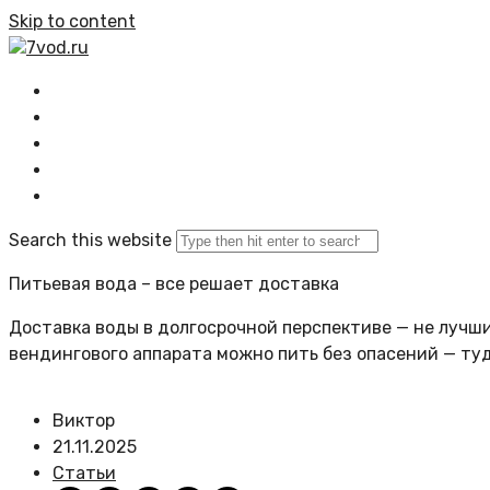
Skip to content
7vod.ru
Главная
Все статьи
Задать вопрос
Политика сайта
Search this website
Питьевая вода – все решает доставка
Доставка воды в долгосрочной перспективе — не лучший
вендингового аппарата можно пить без опасений — ту
Виктор
21.11.2025
Статьи