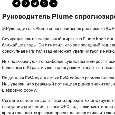
Руководитель Plume спрогнозиро
Соучредитель и генеральный директор Plume Крис Инь
ближайшие годы. Он отметил, что за последний год се
совокупная капитализация может увеличиться в нескол
Инь подчеркнул, что наиболее существенный рост про
более чем в 10 раз, и уже в следующем году этот пока
По данным RWA.xyz, в сетях RWA сейчас размещено св
Инь уверен, что реальный потенциал рынка значительн
цифровую форму.
Сегодня основная доля токенизированных инструмент
ожидания снижения ставок ФРС подталкивают инвесто
кредитованию, сырьевым проектам, энергетике и ток