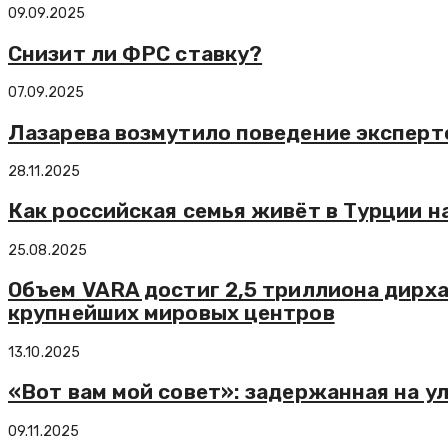
09.09.2025
Снизит ли ФРС ставку?
07.09.2025
Лазарева возмутило поведение эксперто
28.11.2025
Как российская семья живёт в Турции 
25.08.2025
Объем VARA достиг 2,5 триллиона дирхам
крупнейших мировых центров
13.10.2025
«Вот вам мой совет»: задержанная на у
09.11.2025