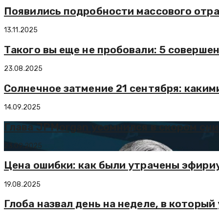
Появились подробности массового отра
13.11.2025
Такого вы еще не пробовали: 5 соверше
23.08.2025
Солнечное затмение 21 сентября: каким
14.09.2025
Глава JPMorgan усомнился в скором сн
23.09.2025
Цена ошибки: как были утрачены эфири
19.08.2025
Глоба назвал день на неделе, в который