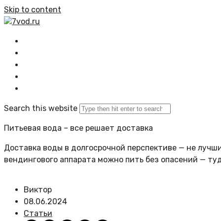
Skip to content
7vod.ru
Главная
Все статьи
Задать вопрос
Политика сайта
Search this website
Питьевая вода – все решает доставка
Доставка воды в долгосрочной перспективе — не лучший
вендингового аппарата можно пить без опасений — ту
Виктор
08.06.2024
Статьи