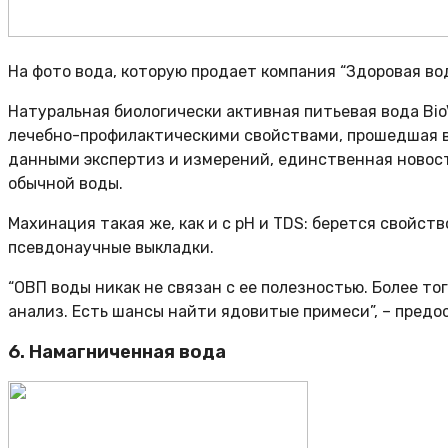
На фото вода, которую продает компания “Здоровая вод”
Натуральная биологически активная питьевая вода BioV
лечебно-профилактическими свойствами, прошедшая в
данными экспертиз и измерений, единственная новость
обычной воды.
Махинация такая же, как и с pH и TDS: берется свойст
псевдонаучные выкладки.
“ОВП воды никак не связан с ее полезностью. Более то
анализ. Есть шансы найти ядовитые примеси”, – предо
6. Намагниченная вода