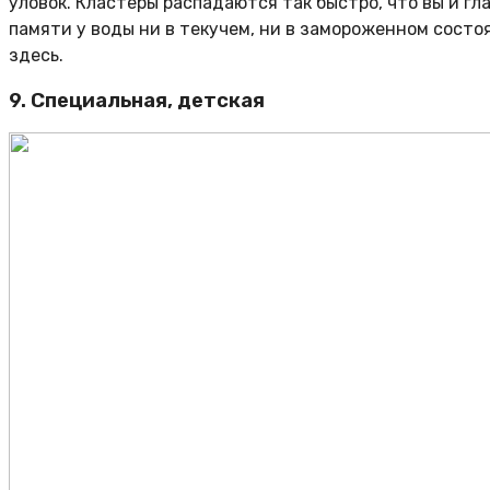
уловок. Кластеры распадаются так быстро, что вы и г
памяти у воды ни в текучем, ни в замороженном состо
здесь.
9. Специальная, детская