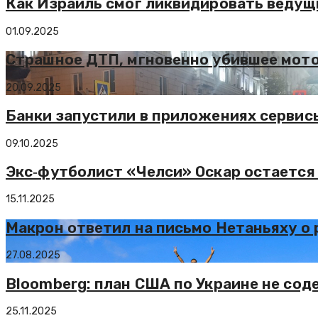
Как Израиль смог ликвидировать ведущ
01.09.2025
Страшное ДТП, мгновенно убившее мото
20.09.2025
Банки запустили в приложениях сервис
09.10.2025
Экс‑футболист «Челси» Оскар остается
15.11.2025
Макрон ответил на письмо Нетаньяху о
27.08.2025
Bloomberg: план США по Украине не со
25.11.2025