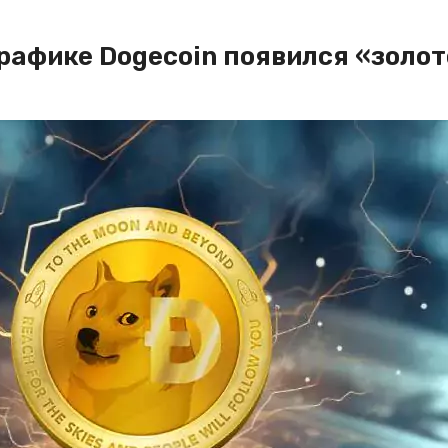
графике Dogecoin появился «золо