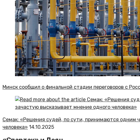
Минск сообщил о финальной стадии переговоров с Росс
Семак: «Решения судей, по сути, принимаются одним 
человека»
14.10.2025
«Спартак» и Деян