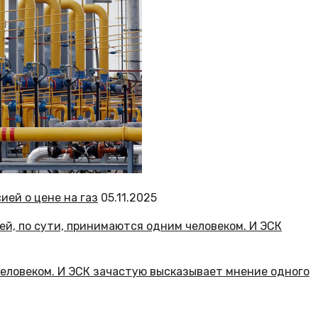
ией о цене на газ
05.11.2025
человеком. И ЭСК зачастую высказывает мнение одного