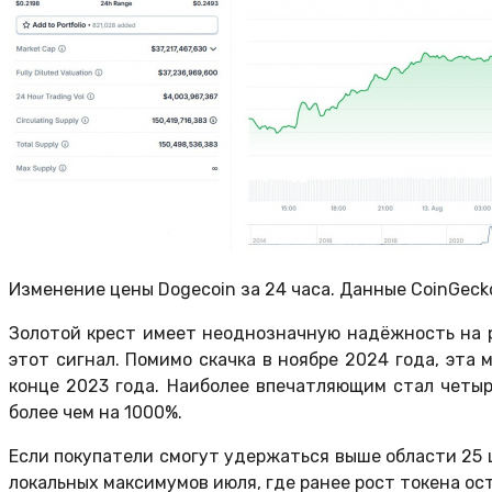
Изменение цены Dogecoin за 24 часа. Данные CoinGeck
Золотой крест имеет неоднозначную надёжность на р
этот сигнал. Помимо скачка в ноябре 2024 года, эта
конце 2023 года. Наиболее впечатляющим стал четыр
более чем на 1000%.
Если покупатели смогут удержаться выше области 25 
локальных максимумов июля, где ранее рост токена ос