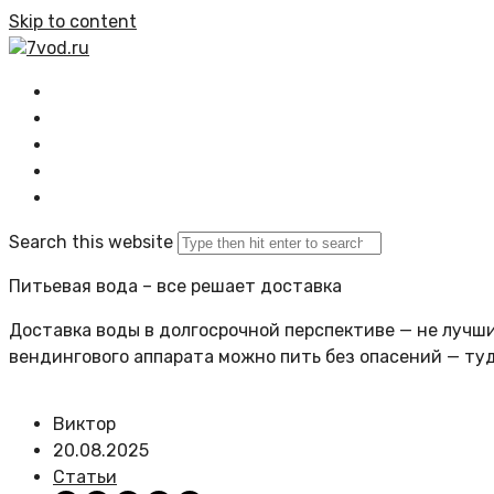
Skip to content
7vod.ru
Главная
Все статьи
Задать вопрос
Политика сайта
Search this website
Питьевая вода – все решает доставка
Доставка воды в долгосрочной перспективе — не лучший
вендингового аппарата можно пить без опасений — ту
Виктор
20.08.2025
Статьи