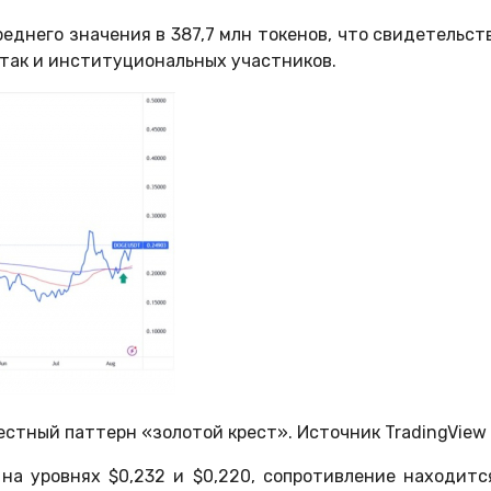
еднего значения в 387,7 млн токенов, что свидетельст
 так и институциональных участников.
естный паттерн «золотой крест». Источник TradingView
а уровнях $0,232 и $0,220, сопротивление находитс