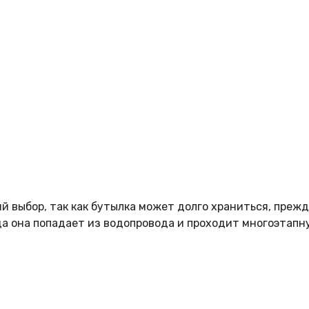
 выбор, так как бутылка может долго храниться, прежде
да она попадает из водопровода и проходит многоэтапн