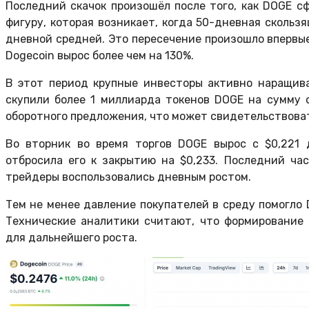
Последний скачок произошёл после того, как DOGE с
фигуру, которая возникает, когда 50-дневная сколь
дневной средней. Это пересечение произошло впервые
Dogecoin вырос более чем на 130%.
В этот период крупные инвесторы активно наращив
скупили более 1 миллиарда токенов DOGE на сумму 
оборотного предложения, что может свидетельствова
Во вторник во время торгов DOGE вырос с $0,221 
отбросила его к закрытию на $0,233. Последний час
трейдеры воспользовались дневным ростом.
Тем не менее давление покупателей в среду помогло 
Технические аналитики считают, что формирование 
для дальнейшего роста.