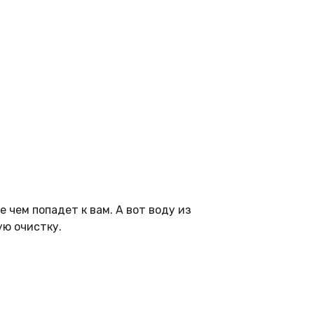
 чем попадет к вам. А вот воду из
ую очистку.