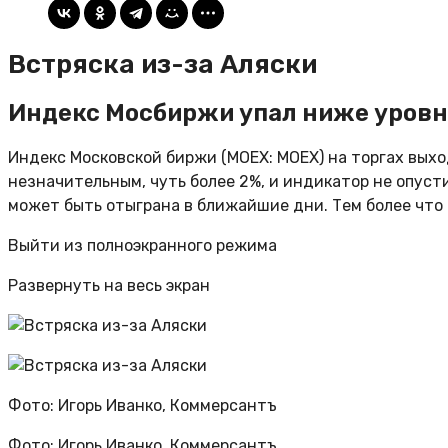
Встряска из-за Аляски
Индекс Мосбиржи упал ниже уровн
Индекс Московской биржи (MOEX: MOEX) на торгах выхо
незначительным, чуть более 2%, и индикатор не опуст
может быть отыграна в ближайшие дни. Тем более что
Выйти из полноэкранного режима
Развернуть на весь экран
Фото: Игорь Иванко, Коммерсантъ
Фото: Игорь Иванко, Коммерсантъ