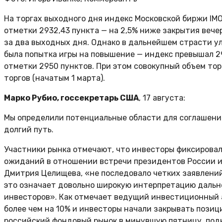
На торгах выходного дня индекс Московской биржи IMO
отметки 2932,43 пункта — на 2,5% ниже закрытия вечер
за два выходных дня. Однако в дальнейшем страсти ул
была попытка игры на повышение — индекс превышал 2
отметки 2950 пунктов. При этом совокупный объем тор
торгов (начатым 1 марта).
Марко Рубио, госсекретарь США
, 17 августа:
Мы определили потенциальные области для соглашения
долгий путь.
Участники рынка отмечают, что инвесторы фиксирова
ожиданий в отношении встречи президентов России и
Дмитрия Целищева, «не последовало четких заявлений
это означает довольно широкую интерпретацию дальн
инвесторов». Как отмечает ведущий инвестиционный а
более чем на 10% и инвесторы начали закрывать позиц
российский фондовый рынок в минувшую пятницу, подн