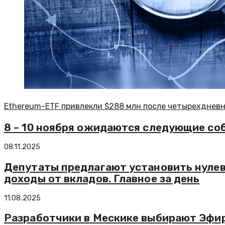
Ethereum-ETF привлекли $288 млн после четырехдневн
8 – 10 ноября ожидаются следующие со
08.11.2025
Депутаты предлагают установить нулеву
доходы от вкладов. Главное за день
11.08.2025
Разработчики в Мескике выбирают Эфир