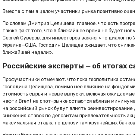
Вместе с тем в целом участники рынка позитивно оце
По словам Дмитрия Целищева, главное, что есть прогр
также факт того, что в ближайшее время не будет но
Сергей Суверов, для инвесторов важно, что диалог п
Украина—США. Господин Целищев ожидает, что снижен
ближайшей недели».
Российские эксперты — об итогах 
Профучастники отмечают, что пока геополитика остан
господина Целищева, помимо нее влияние на фондовый
стоимость сырья и новые выпуски, включая ожидаемые 
нефти Brent на спот-рынке остаются вблизи минимума з
на российский рынок будут влиять реинвестирование д
снижения ставок по депозитам привлекательность акц
максимальная ставка по депозитам крупнейших банков
Никита Бредихин указывает на ожидания «по снижени