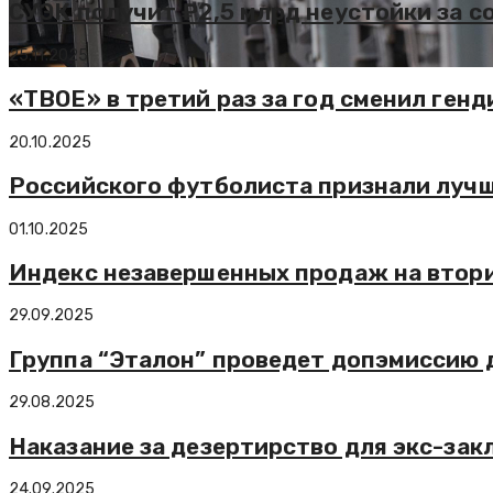
СУЭК получит ₽2,5 млрд неустойки за с
25.11.2025
«ТВОЕ» в третий раз за год сменил ген
20.10.2025
Российского футболиста признали лучш
01.10.2025
Индекс незавершенных продаж на втор
29.09.2025
Группа “Эталон” проведет допэмиссию 
29.08.2025
Наказание за дезертирство для экс-за
24.09.2025