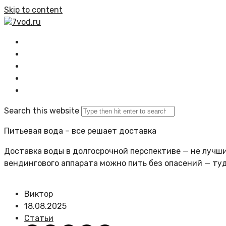
Skip to content
7vod.ru
Главная
Все статьи
Задать вопрос
Политика сайта
Search this website
Питьевая вода – все решает доставка
Доставка воды в долгосрочной перспективе — не лучший
вендингового аппарата можно пить без опасений — ту
Виктор
18.08.2025
Статьи