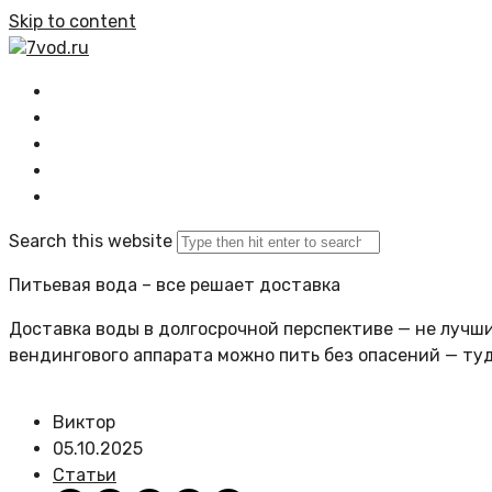
Skip to content
7vod.ru
Главная
Все статьи
Задать вопрос
Политика сайта
Search this website
Питьевая вода – все решает доставка
Доставка воды в долгосрочной перспективе — не лучший
вендингового аппарата можно пить без опасений — ту
Виктор
05.10.2025
Статьи