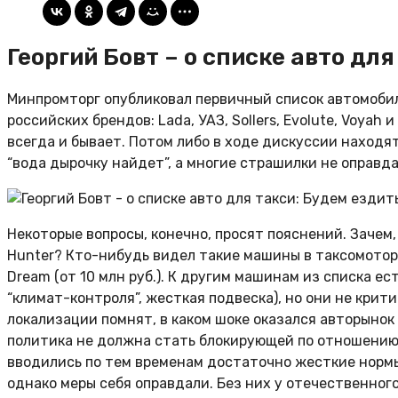
Георгий Бовт – о списке авто для
Минпромторг опубликовал первичный список автомобил
российских брендов: Lada, УАЗ, Sollers, Evolute, Voya
всегда и бывает. Потом либо в ходе дискуссии находят
“вода дырочку найдет”, а многие страшилки не оправда
Некоторые вопросы, конечно, просят пояснений. Зачем, к
Hunter? Кто-нибудь видел такие машины в таксомоторе? 
Dream (от 10 млн руб.). К другим машинам из списка е
“климат-контроля”, жесткая подвеска), но они не кри
локализации помнят, в каком шоке оказался авторынок 
политика не должна стать блокирующей по отношению 
вводились по тем временам достаточно жесткие нормы
однако меры себя оправдали. Без них у отечественного