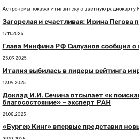
Астрономы показали гигантскую цветную радиокарту 
Загорелая и счастливая: Ирина Пегова 
17.11.2025
Глава Минфина РФ Силуанов сообщил о
25.09.2025
Италия выбилась в лидеры рейтинга ми
12.09.2025
Доклад И.И. Сечина отсылает «к поиска
благосостояние» – эксперт РАН
21.08.2025
«Бургер Кинг» впервые представил нов
29.10.2025