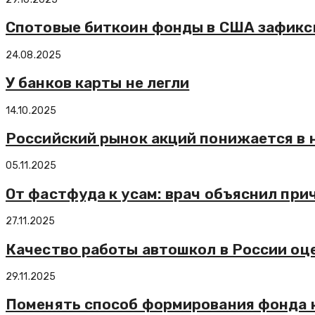
Спотовые биткоин фонды в США зафикси
24.08.2025
У банков карты не легли
14.10.2025
Российский рынок акций понижается в н
05.11.2025
От фастфуда к усам: врач объяснил при
27.11.2025
Качество работы автошкол в России оц
29.11.2025
Поменять способ формирования фонда к