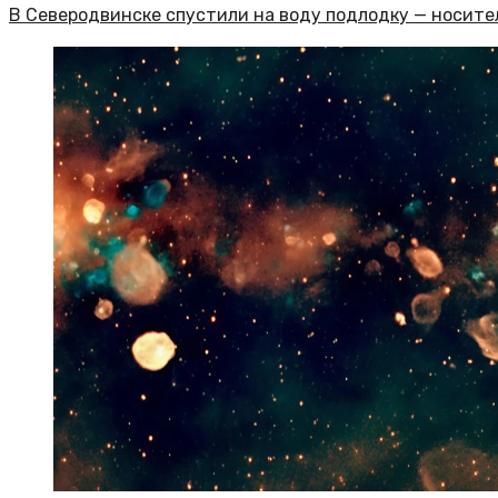
В Северодвинске спустили на воду подлодку — носит