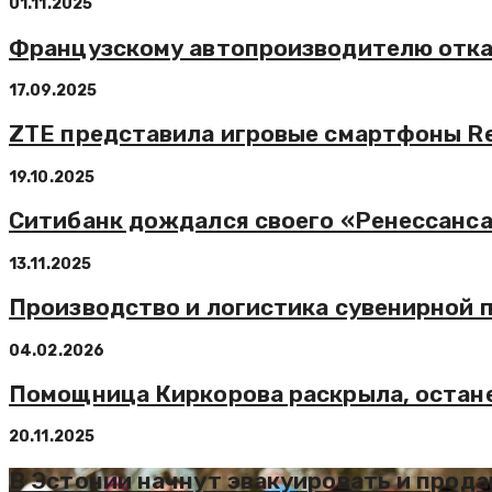
01.11.2025
Французскому автопроизводителю отказ
17.09.2025
ZTE представила игровые смартфоны Re
19.10.2025
Ситибанк дождался своего «Ренессанс
13.11.2025
Производство и логистика сувенирной 
04.02.2026
Помощница Киркорова раскрыла, останет
20.11.2025
В Эстонии начнут эвакуировать и прод