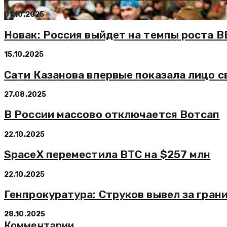
01.10.2025
Новак: Россия выйдет на темпы роста 
15.10.2025
Сати Казанова впервые показала лицо 
27.08.2025
В России массово отключается Вотсап
22.10.2025
SpaceX переместила BTC на $257 млн
22.10.2025
Генпрокуратура: Струков вывел за гран
28.10.2025
Комментарии