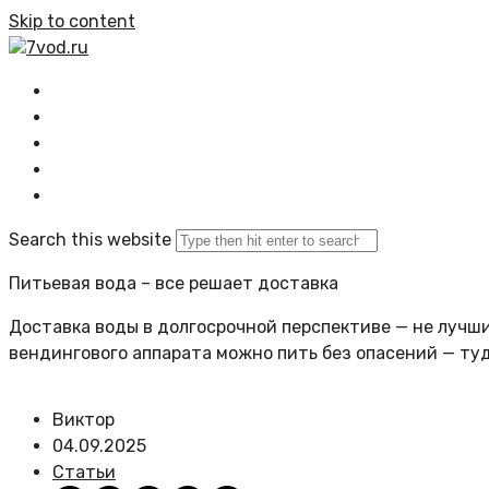
Skip to content
7vod.ru
Главная
Все статьи
Задать вопрос
Политика сайта
Search this website
Питьевая вода – все решает доставка
Доставка воды в долгосрочной перспективе — не лучший
вендингового аппарата можно пить без опасений — ту
Виктор
04.09.2025
Статьи