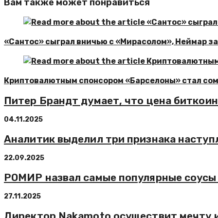
Вам также может понравиться
«Сантос» сыграл вничью с «Мирасолом», Неймар за
Криптовалютным спонсором «Барселоны» стал со
Питер Брандт думает, что цена биткоин
04.11.2025
Аналитик выделил три признака наступ
22.09.2025
РОМИР назвал самые популярные соусы 
27.11.2025
Директор Nakamoto осуществит мечту и