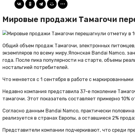
Мировые продажи Тамагочи пере
Общий объем продаж Тамагочи, электронных питомцев, 
экземпляров по всему миру.Японская Bandai Namco, за
года. После пика популярности на старте, объемы реа
ностальгией потребителей.
Что меняется с 1 сентября в работе с маркированными
Недавно компания представила 37-е поколение Тамагоч
тамагочи. Этот показатель составляет примерно 10% о
Согласно данным Bandai Namco, практически половина 
реализуется в странах Европы, а оставшиеся 2% прода
Представители компании подчеркивают, что среди пре