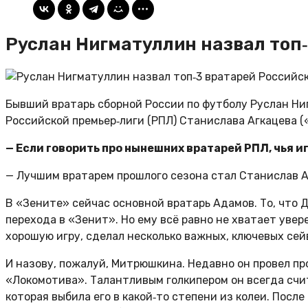
Руслан Нигматуллин назвал топ‑
Бывший вратарь сборной России по футболу Руслан Ни
Российской премьер‑лиги (РПЛ) Станислава Агкацева 
— Если говорить про нынешних вратарей РПЛ, чья и
— Лучшим вратарем прошлого сезона стал Станислав Аг
В «Зените» сейчас основной вратарь Адамов. То, что 
перехода в «Зенит». Но ему всё равно не хватает увер
хорошую игру, сделал несколько важных, ключевых сей
И назову, пожалуй, Митрюшкина. Недавно он провел п
«Локомотива». Талантливым голкипером он всегда счит
которая выбила его в какой‑то степени из колеи. После