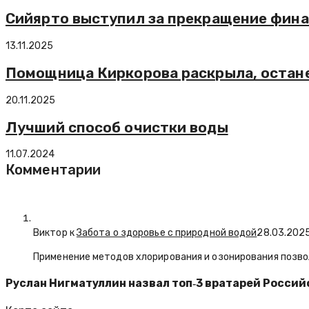
Сийярто выступил за прекращение фина
13.11.2025
Помощница Киркорова раскрыла, останет
20.11.2025
Лучший способ очистки воды
11.07.2024
Комментарии
Виктор к
Забота о здоровье с природной водой
28.03.202
Применение методов хлорирования и озонирования позво
Руслан Нигматуллин назвал топ‑3 вратарей Россий