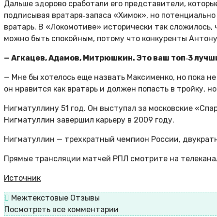
Дальше здорово сработали его представители, которые
подписывая вратаря‑запаса «Химок», но потенциально в
вратарь. В «Локомотиве» исторически так сложилось, 
можно быть спокойным, потому что конкуренты Антону 
— Агкацев, Адамов, Митрюшкин. Это ваш топ‑3 луч
— Мне бы хотелось еще назвать Максименко, но пока не 
он нравится как вратарь и должен попасть в тройку, н
Нигматуллину 51 год. Он выступал за московские «Спа
Нигматуллин завершил карьеру в 2009 году.
Нигматуллин — трехкратный чемпион России, двукратны
Прямые трансляции матчей РПЛ смотрите на телеканала
Источник
Межтекстовые Отзывы
Посмотреть все комментарии