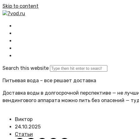
Skip to content
7vod.ru
Главная
Все статьи
Задать вопрос
Политика сайта
Search this website
Питьевая вода – все решает доставка
Доставка воды в долгосрочной перспективе — не лучший
вендингового аппарата можно пить без опасений — ту
Виктор
24.10.2025
Статьи