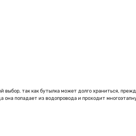
 выбор, так как бутылка может долго храниться, прежде
да она попадает из водопровода и проходит многоэтапн