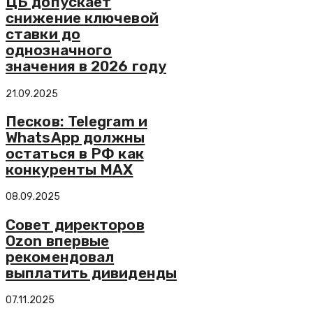
ЦБ допускает
снижение ключевой
ставки до
однозначного
значения в 2026 году
21.09.2025
Песков: Telegram и
WhatsApp должны
остаться в РФ как
конкуренты MAX
08.09.2025
Совет директоров
Ozon впервые
рекомендовал
выплатить дивиденды
07.11.2025