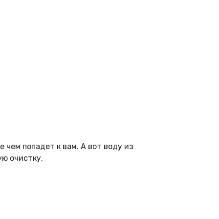
 чем попадет к вам. А вот воду из
ую очистку.