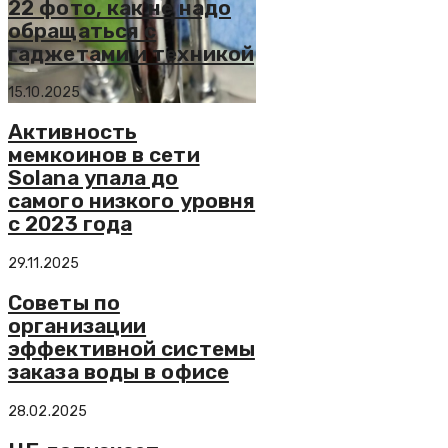
22 фото, как не надо
обращаться с
гаджетами и техникой
15.10.2025
Активность
мемкоинов в сети
Solana упала до
самого низкого уровня
с 2023 года
29.11.2025
Советы по
организации
эффективной системы
заказа воды в офисе
28.02.2025