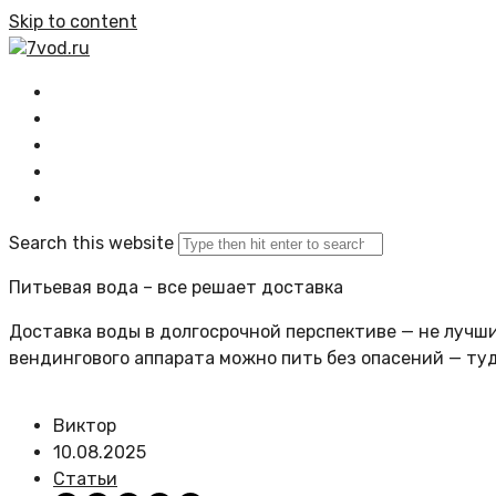
Skip to content
7vod.ru
Главная
Все статьи
Задать вопрос
Политика сайта
Search this website
Питьевая вода – все решает доставка
Доставка воды в долгосрочной перспективе — не лучший
вендингового аппарата можно пить без опасений — ту
Виктор
10.08.2025
Статьи