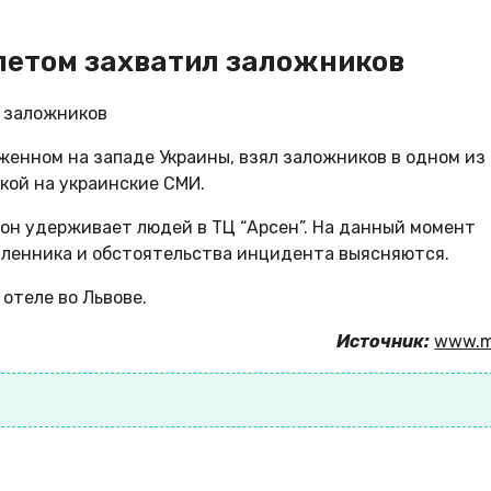
олетом захватил заложников
енном на западе Украины, взял заложников в одном из
лкой на украинские СМИ.
 он удерживает людей в ТЦ “Арсен”. На данный момент
ленника и обстоятельства инцидента выясняются.
отеле во Львове.
Источник:
www.m