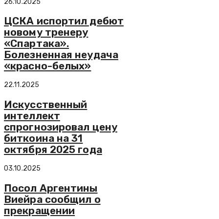
26.10.2025
ЦСКА испортил дебют
новому тренеру
«Спартака».
Болезненная неудача
«красно-белых»
22.11.2025
Искусственный
интеллект
спрогнозировал цену
биткоина на 31
октября 2025 года
03.10.2025
Посол Аргентины
Виейра сообщил о
прекращении