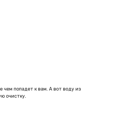
 чем попадет к вам. А вот воду из
ую очистку.