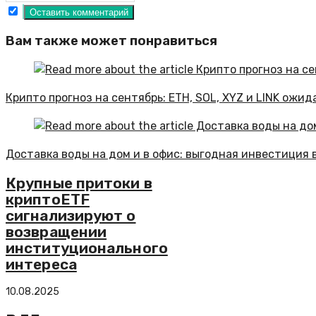
Вам также может понравиться
Крипто прогноз на сентябрь: ETH, SOL, XYZ и LINK ожи
Доставка воды на дом и в офис: выгодная инвестиция 
Крупные притоки в
криптоETF
сигнализируют о
возвращении
институционального
интереса
10.08.2025