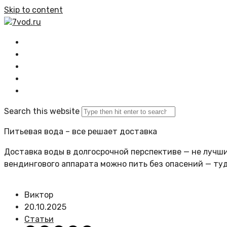
Skip to content
7vod.ru
Главная
Все статьи
Задать вопрос
Политика сайта
Search this website
Питьевая вода – все решает доставка
Доставка воды в долгосрочной перспективе — не лучший
вендингового аппарата можно пить без опасений — ту
Виктор
20.10.2025
Статьи