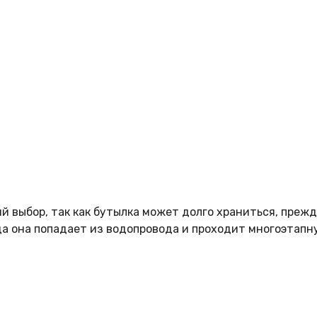
 выбор, так как бутылка может долго храниться, прежде
да она попадает из водопровода и проходит многоэтапн