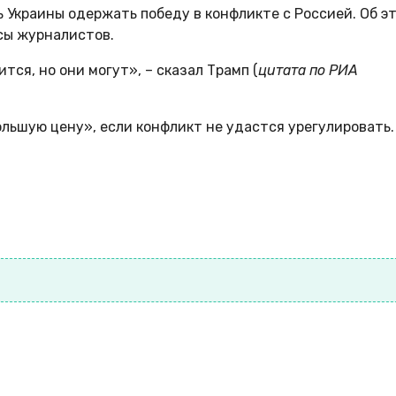
 Украины одержать победу в конфликте с Россией. Об э
сы журналистов.
тся, но они могут», – сказал Трамп (
цитата по РИА
льшую цену», если конфликт не удастся урегулировать.