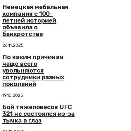
Немецкая мебельная
компания с 100-
летней историей
объявила о
банкротстве
26.11.2025
По каким причинам
чаще всего
увольняются
сотрудники разных
поколений
19.10.2025
Бой тяжеловесов UFC
321 не состоялся из-за
тычка в глаз