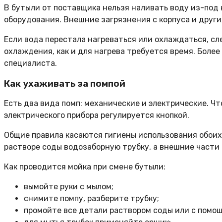
В бутыли от поставщика нельзя наливать воду из-под кр
оборудования. Внешние загрязнения с корпуса и други
Если вода перестала нагреваться или охлаждаться, сл
охлаждения, как и для нагрева требуется время. Боле
специалиста.
Как ухаживать за помпой
Есть два вида помп: механические и электрические. Ч
электрического прибора регулируется кнопкой.
Общие правила касаются гигиены использования обоих
растворе соды водозаборную трубку, а внешние части 
Как проводится мойка при смене бутыли:
вымойте руки с мылом;
снимите помпу, разберите трубку;
промойте все детали раствором соды или с помо