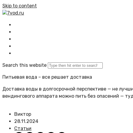
Skip to content
7vod.ru
Главная
Все статьи
Задать вопрос
Политика сайта
Search this website
Питьевая вода – все решает доставка
Доставка воды в долгосрочной перспективе — не лучший
вендингового аппарата можно пить без опасений — ту
Виктор
28.11.2024
Статьи