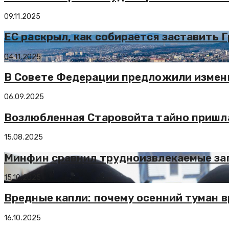
09.11.2025
ЕС раскрыл, как собирается заставить 
04.11.2025
В Совете Федерации предложили измени
06.09.2025
Возлюбленная Старовойта тайно пришла
15.08.2025
Минфин сравнил трудноизвлекаемые зап
15.10.2025
Вредные капли: почему осенний туман 
16.10.2025