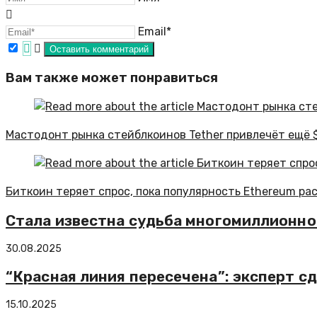
Email*
Вам также может понравиться
Мастодонт рынка стейблкоинов Tether привлечёт ещё 
Биткоин теряет спрос, пока популярность Ethereum ра
Стала известна судьба многомиллионно
30.08.2025
“Красная линия пересечена”: эксперт с
15.10.2025